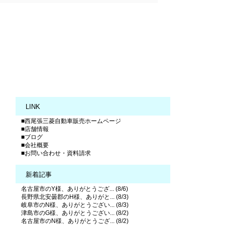
LINK
■西尾張三菱自動車販売ホームページ
■店舗情報
■ブログ
■会社概要
■お問い合わせ・資料請求
新着記事
名古屋市のY様、ありがとうござ... (8/6)
長野県北安曇郡のH様、ありがと... (8/3)
岐阜市のN様、ありがとうござい... (8/3)
津島市のG様、ありがとうござい... (8/2)
名古屋市のN様、ありがとうござ... (8/2)