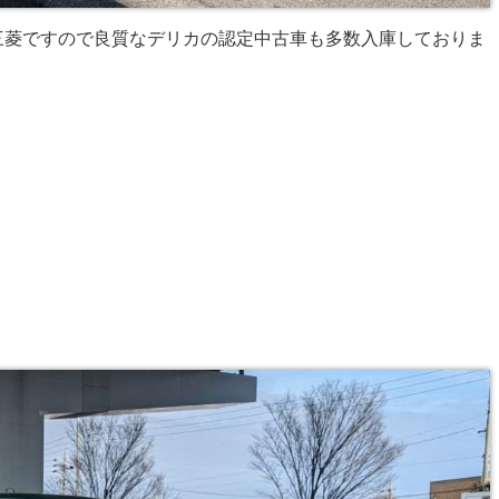
三菱ですので良質なデリカの認定中古車も多数入庫しておりま