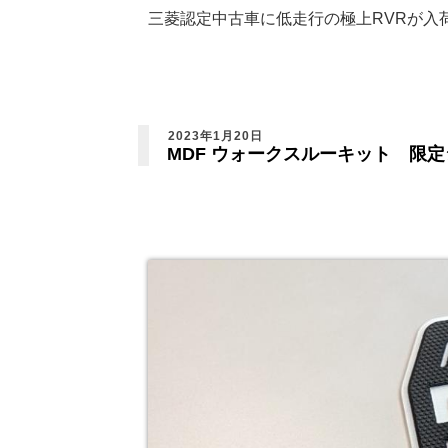
三菱認定中古車に低走行の極上RVRが入
2023年1月20日
MDF ウォークスルーキット 限