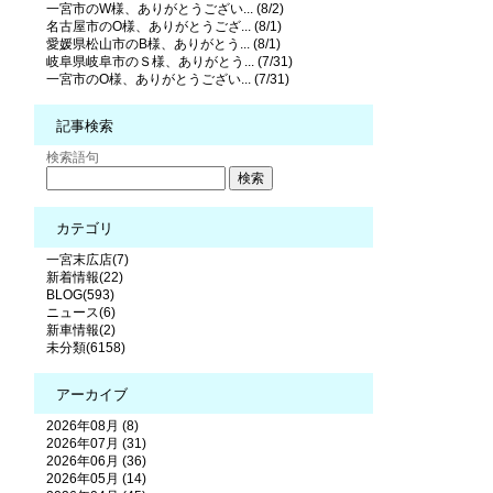
一宮市のW様、ありがとうござい... (8/2)
名古屋市のO様、ありがとうござ... (8/1)
愛媛県松山市のB様、ありがとう... (8/1)
岐阜県岐阜市のＳ様、ありがとう... (7/31)
一宮市のO様、ありがとうござい... (7/31)
記事検索
検索語句
カテゴリ
一宮末広店(7)
新着情報(22)
BLOG(593)
ニュース(6)
新車情報(2)
未分類(6158)
アーカイブ
2026年08月 (8)
2026年07月 (31)
2026年06月 (36)
2026年05月 (14)