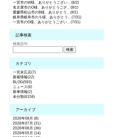
一宮市のW様、ありがとうござい... (8/2)
名古屋市のO様、ありがとうござ... (8/1)
愛媛県松山市のB様、ありがとう... (8/1)
岐阜県岐阜市のＳ様、ありがとう... (7/31)
一宮市のO様、ありがとうござい... (7/31)
記事検索
検索語句
カテゴリ
一宮末広店(7)
新着情報(22)
BLOG(593)
ニュース(6)
新車情報(2)
未分類(6158)
アーカイブ
2026年08月 (8)
2026年07月 (31)
2026年06月 (36)
2026年05月 (14)