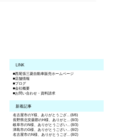
LINK
■西尾張三菱自動車販売ホームページ
■店舗情報
■ブログ
■会社概要
■お問い合わせ・資料請求
新着記事
名古屋市のY様、ありがとうござ... (8/6)
長野県北安曇郡のH様、ありがと... (8/3)
岐阜市のN様、ありがとうござい... (8/3)
津島市のG様、ありがとうござい... (8/2)
名古屋市のN様、ありがとうござ... (8/2)