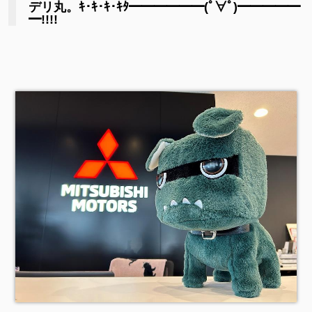
デリ丸。ｷ･ｷ･ｷ･ｷﾀ━━━━━━(ﾟ∀ﾟ)━━━━━
━!!!!