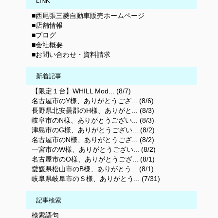
LINK
■西尾張三菱自動車販売ホームページ
■店舗情報
■ブログ
■会社概要
■お問い合わせ・資料請求
新着記事
【限定１台】WHILL Mod... (8/7)
名古屋市のY様、ありがとうござ... (8/6)
長野県北安曇郡のH様、ありがと... (8/3)
岐阜市のN様、ありがとうござい... (8/3)
津島市のG様、ありがとうござい... (8/2)
名古屋市のN様、ありがとうござ... (8/2)
一宮市のW様、ありがとうござい... (8/2)
名古屋市のO様、ありがとうござ... (8/1)
愛媛県松山市のB様、ありがとう... (8/1)
岐阜県岐阜市のＳ様、ありがとう... (7/31)
記事検索
検索語句