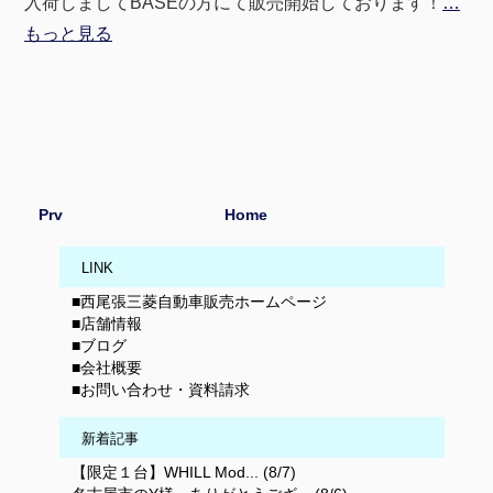
入荷しましてBASEの方にて販売開始しております！
…
もっと見る
Prv
Home
LINK
■西尾張三菱自動車販売ホームページ
■店舗情報
■ブログ
■会社概要
■お問い合わせ・資料請求
新着記事
【限定１台】WHILL Mod... (8/7)