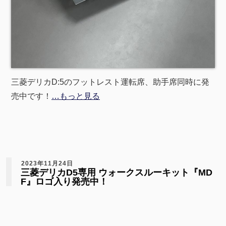
三菱デリカD:5のフットレスト運転席、助手席同時に発
売中です！
…もっと見る
2023年11月24日
三菱デリカD5専用 ウォークスルーキット『MD
F』ロゴ入り発売中！