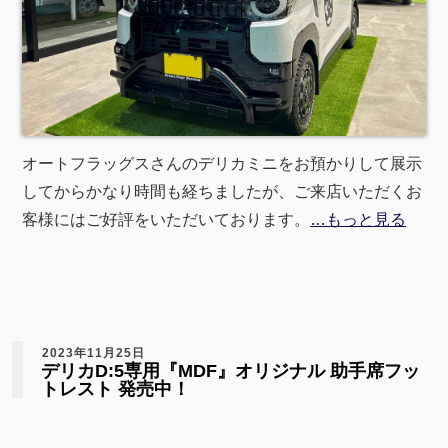
オートフラッグスさんのデリカミニをお預かりして展示
してからかなり時間も経ちましたが、ご来店いただくお
客様にはご好評をいただいております。
…もっと見る
2023年11月25日
デリカD:5専用『MDF』オリジナル 助手席フッ
トレスト 発売中！