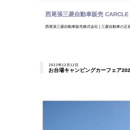
西尾張三菱自動車販売 CARCLE 
西尾張三菱自動車販売株式会社 | 三菱自動車の
2023年12月12日
お台場キャンピングカーフェア202