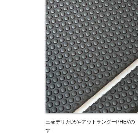
三菱デリカD5やアウトランダーPHEV
す！