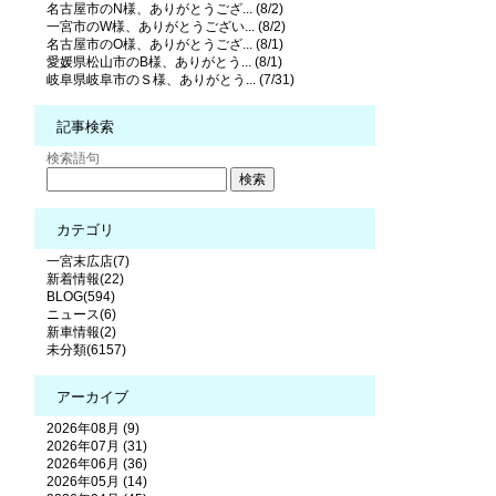
名古屋市のN様、ありがとうござ... (8/2)
一宮市のW様、ありがとうござい... (8/2)
名古屋市のO様、ありがとうござ... (8/1)
愛媛県松山市のB様、ありがとう... (8/1)
岐阜県岐阜市のＳ様、ありがとう... (7/31)
記事検索
検索語句
カテゴリ
一宮末広店(7)
新着情報(22)
BLOG(594)
ニュース(6)
新車情報(2)
未分類(6157)
アーカイブ
2026年08月 (9)
2026年07月 (31)
2026年06月 (36)
2026年05月 (14)