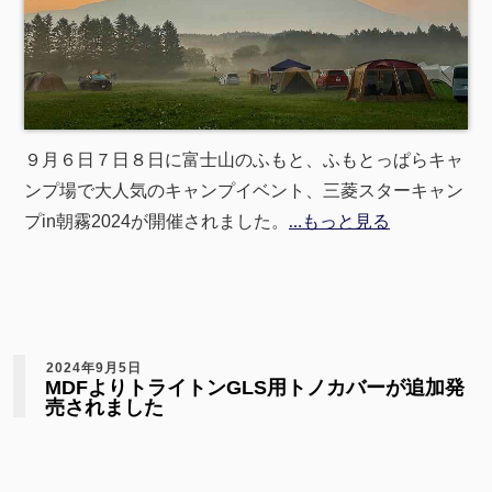
９月６日７日８日に富士山のふもと、ふもとっぱらキャ
ンプ場で大人気のキャンプイベント、三菱スターキャン
プin朝霧2024が開催されました。
…もっと見る
2024年9月5日
MDFよりトライトンGLS用トノカバーが追加発
売されました