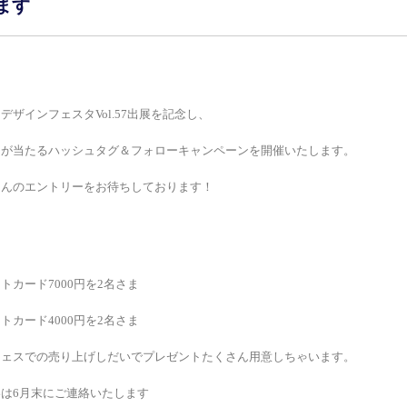
ます
デザインフェスタVol.57出展を記念し、
ドが当たるハッシュタグ＆フォローキャンペーンを開催いたします。
さんのエントリーをお待ちしております！
トカード7000円を2名さま
トカード4000円を2名さま
フェスでの売り上げしだいでプレゼントたくさん用意しちゃいます。
は6月末にご連絡いたします