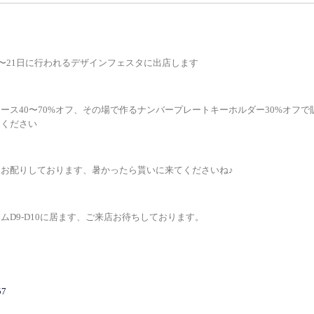
0〜21日に行われるデザインフェスタに出店します
ース40〜70%オフ、その場で作るナンバープレートキーホルダー30%オフで
りください
お配りしております、暑かったら貰いに来てくださいね♪
ムD9-D10に居ます、ご来店お待ちしております。
7