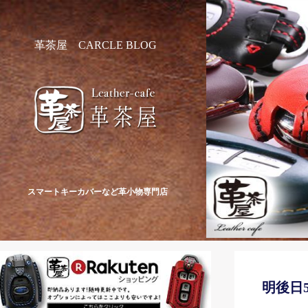
革茶屋 CARCLE BLOG
スマートキーカバーなど革小物専門店
明後日