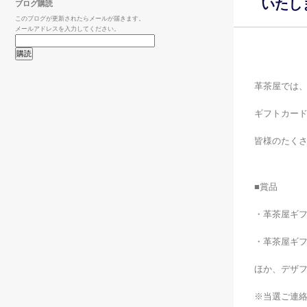
いたし
ブログ購読
このブログが更新されたらメールが届きます。
メールアドレスを入力してください。
革茶屋では、
ギフトカー
皆様のたく
■賞品
・革茶屋ギフ
・革茶屋ギフ
ほか、デザ
※当選ご連絡