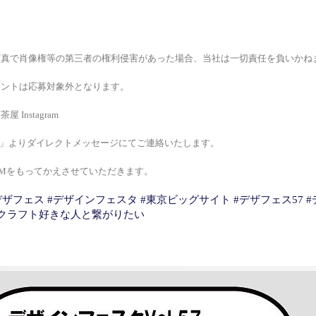
写真で肖像権等の第三者の権利侵害があった場合、当社は一切責任を負いかね
ウントは応募対象外となります。
 Instagram
」よりダイレクトメッセージにてご連絡いたします。
Mをもってかえさせていただきます。
デザフェス
#デザインフェスタ
#東京ビッグサイト
#デザフェス57
#
ークラフト好きな人と繋がりたい