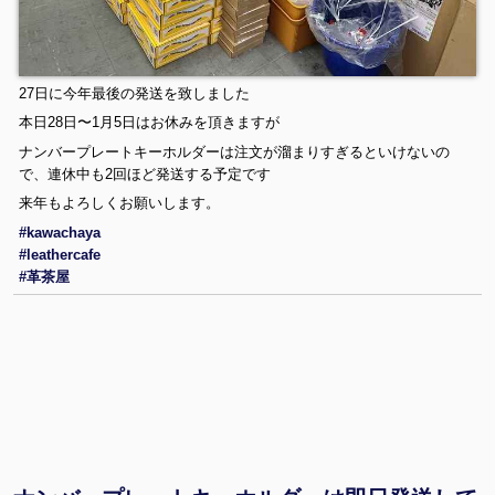
27日に今年最後の発送を致しました
本日28日〜1月5日はお休みを頂きますが
ナンバープレートキーホルダーは注文が溜まりすぎるといけないの
で、連休中も2回ほど発送する予定です
来年もよろしくお願いします。
#kawachaya
#leathercafe
#革茶屋