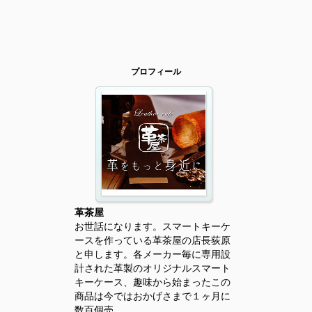
プロフィール
革茶屋
お世話になります。スマートキーケ
ースを作っている革茶屋の店長荻原
と申します。各メーカー毎に専用設
計された革製のオリジナルスマート
キーケース、趣味から始まったこの
商品は今ではおかげさまで１ヶ月に
数百個売...