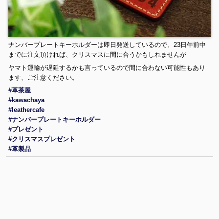
ナンバープレートキーホルダーは即日発送しているので、23日午前中
までに注文頂ければ、クリスマスに間に合うかもしれませんが
ヤマト運輸が遅延するかも言っているので間に合わない可能性もあり
ます、ご注意ください。
#革茶屋
#kawachaya
#leathercafe
#ナンバープレートキーホルダー
#プレゼント
#クリスマスプレゼント
#革製品