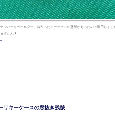
のナンバーキーホルダー、昔作ったキーケースの型紙があったので流用しまし
りますかね？
ー
ーリキーケースの窓抜き残骸