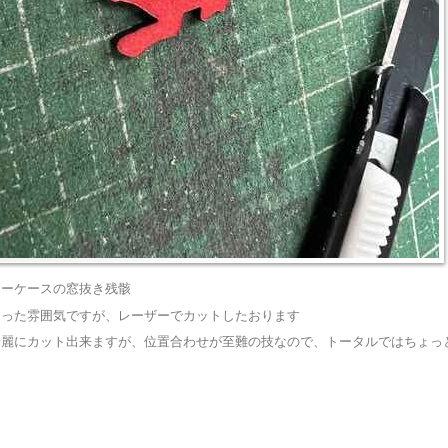
キーケースの窓抜き残骸
切った雰囲気ですが、レーザーでカットしたおります
綺麗にカット出来ますが、位置合わせが至難の技なので、トータルではちょっ