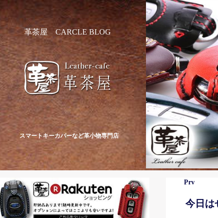
革茶屋 CARCLE BLOG
スマートキーカバーなど革小物専門店
Prv
今日は