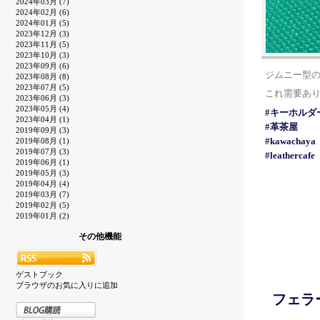
2024年03月 (7)
2024年02月 (6)
2024年01月 (5)
2023年12月 (3)
2023年11月 (5)
2023年10月 (3)
2023年09月 (6)
ジムニー型
2023年08月 (8)
2023年07月 (5)
これ需要あ
2023年06月 (3)
2023年05月 (4)
#キーホルダ
2023年04月 (1)
#革茶屋
2019年09月 (3)
#kawachaya
2019年08月 (1)
2019年07月 (3)
#leathercafe
2019年06月 (1)
2019年05月 (3)
2019年04月 (4)
2019年03月 (7)
2019年02月 (5)
2019年01月 (2)
その他機能
ゲストブック
ブラウザのお気に入りに追加
フェラ