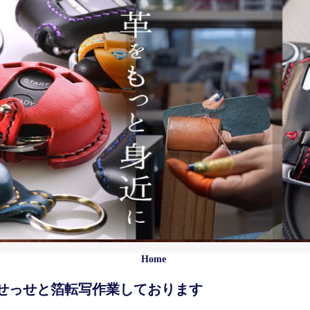
Home
せっせと箔転写作業しております