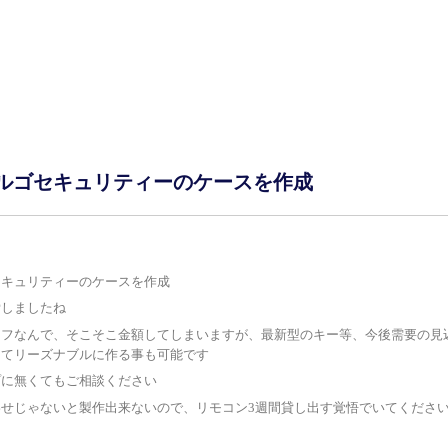
ルゴセキュリティーのケースを作成
セキュリティーのケースを作成
労しましたね
オフなんで、そこそこ金額してしまいますが、最新型のキー等、今後需要の見
してリーズナブルに作る事も可能です
プに無くてもご相談ください
わせじゃないと製作出来ないので、リモコン3週間貸し出す覚悟でいてくださ