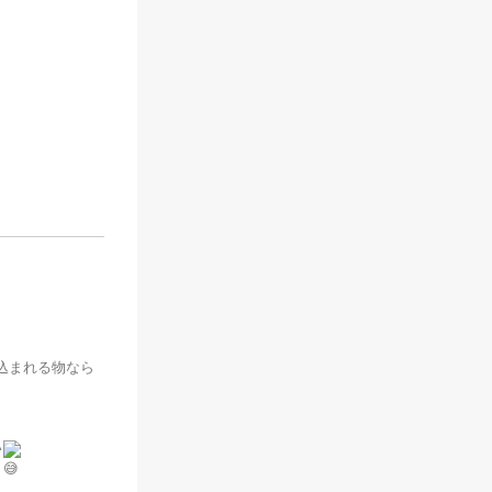
込まれる物なら
い