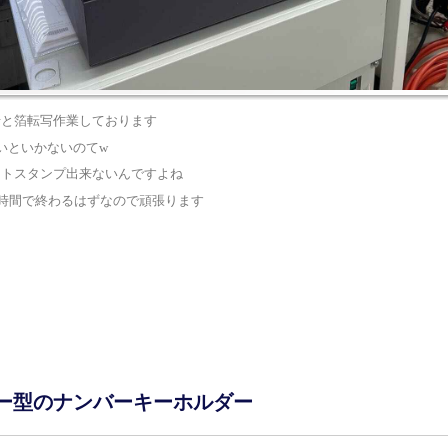
せと箔転写作業しております
いといかないのてw
ットスタンプ出来ないんですよね
0時間で終わるはずなので頑張ります
ー型のナンバーキーホルダー