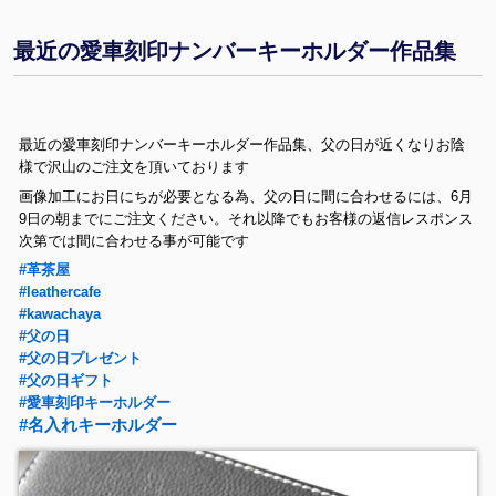
最近の愛車刻印ナンバーキーホルダー作品集
最近の愛車刻印ナンバーキーホルダー作品集、父の日が近くなりお陰
様で沢山のご注文を頂いております
画像加工にお日にちが必要となる為、父の日に間に合わせるには、6月
9日の朝までにご注文ください。それ以降でもお客様の返信レスポンス
次第では間に合わせる事が可能です
#革茶屋
#leathercafe
#kawachaya
#父の日
#父の日プレゼント
#父の日ギフト
#愛車刻印キーホルダー
#名入れキーホルダー