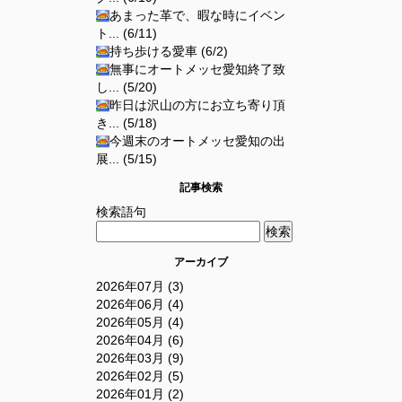
あまった革で、暇な時にイベン
ト... (6/11)
持ち歩ける愛車 (6/2)
無事にオートメッセ愛知終了致
し... (5/20)
昨日は沢山の方にお立ち寄り頂
き... (5/18)
今週末のオートメッセ愛知の出
展... (5/15)
記事検索
検索語句
アーカイブ
2026年07月 (3)
2026年06月 (4)
2026年05月 (4)
2026年04月 (6)
2026年03月 (9)
2026年02月 (5)
2026年01月 (2)