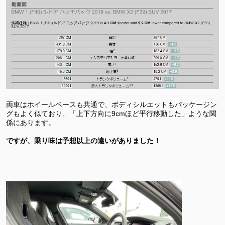
両車はホイールベースも共通で、ボディシルエットもパッケージン
グもよく似ており、「上下方向に9cmほど平行移動した」ような関
係にあります。
ですが、乗り味は予想以上の違いがありました！