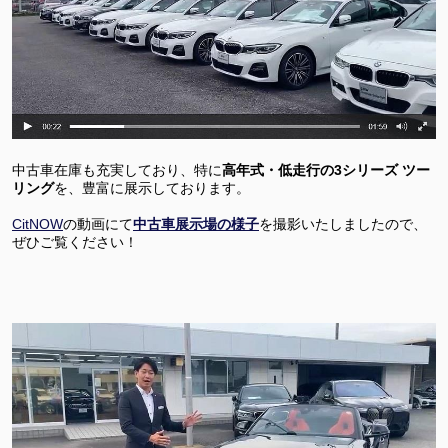
中古車在庫も充実しており、特に
高年式・低走行の3シリーズ ツー
リング
を、豊富に展示しております。
CitNOW
の動画にて
中古車展示場の様子
を撮影いたしましたので、
ぜひご覧ください！