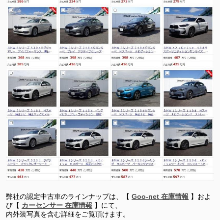
弊社の認定中古車のラインナップは、【
Goo-net 在庫情報
】お
よ
び【
カーセンサー 在庫情報
】に
て、
内外装写真を含む詳細をご覧頂けます。