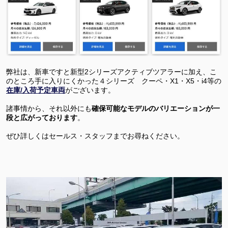
弊社は、新車ですと新型2シリーズアクティブツアラーに加え、こ
のところ手に入りにくかった４シリーズ クーペ・X1・X5・i4等の
在庫/入荷予定車両
がございます。
諸事情から、それ以外にも
確保可能なモデルのバリエーションが一
段と広がっております
。
ぜひ詳しくはセールス・スタッフまでお尋ねください。