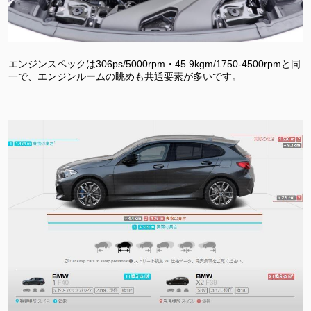
エンジンスペックは306ps/5000rpm・45.9kgm/1750-4500rpmと同
一で、エンジンルームの眺めも共通要素が多いです。