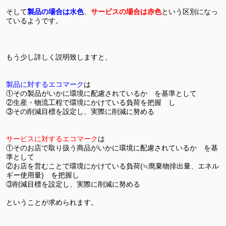
そして
製品の場合は水色
、
サービスの場合は赤色
という区別になっ
ているようです。
もう少し詳しく説明致しますと、
製品に対するエコマーク
は
①その製品がいかに環境に配慮されているか を基準として
②生産・物流工程で環境にかけている負荷を把握 し
③その削減目標を設定し、実際に削減に努める
サービスに対するエコマーク
は
①そのお店で取り扱う商品がいかに環境に配慮されているか を基
準として
②お店を営むことで環境にかけている負荷(≒廃棄物排出量、エネル
ギー使用量) を把握し
③削減目標を設定し、実際に削減に努める
ということが求められます。