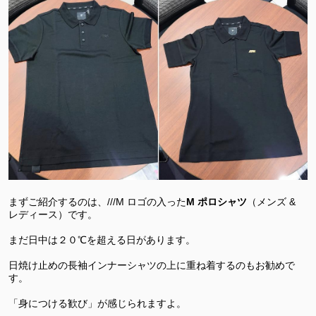
まずご紹介するのは、///M ロゴの入った
M ポロシャツ
（メンズ &
レディース）です。
まだ日中は２０℃を超える日があります。
日焼け止めの長袖インナーシャツの上に重ね着するのもお勧めで
す。
「身につける歓び」が感じられますよ。