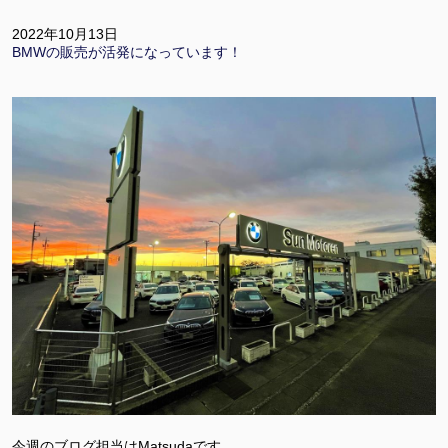
2022年10月13日
BMWの販売が活発になっています！
今週のブログ担当はMatsudaです。