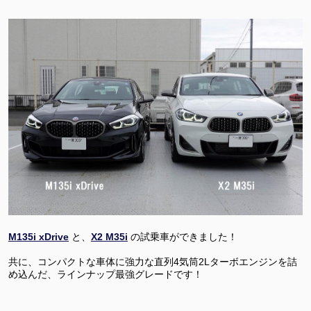
M135i xDrive
と、
X2 M35i
の試乗車ができました！
共に、コンパクトな車体に強力な直列4気筒2Lターボエンジンを詰
め込んだ、ラインナップ最強グレードです！