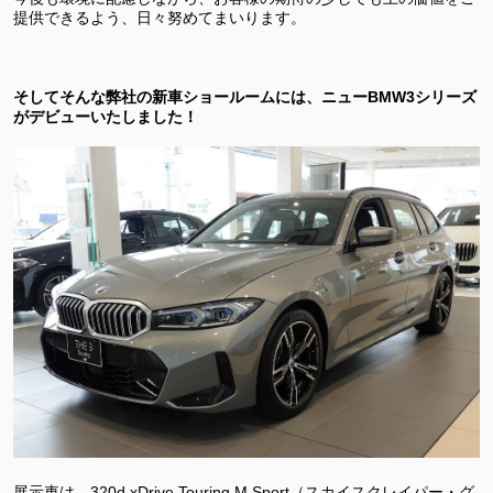
提供できるよう、日々努めてまいります。
そしてそんな弊社の新車ショールームには、ニューBMW3シリーズ
がデビューいたしました！
展示車は、320d xDrive Touring M Sport（スカイスクレイパー・グ