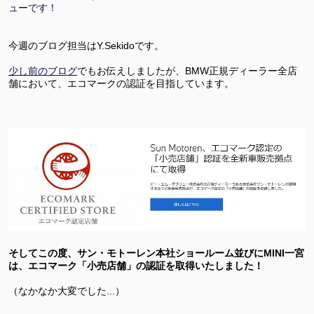
ューです！
今週のブログ担当はY.Sekidoです。
少し前のブログ
でもお伝えしましたが、BMW正規ディーラー全店
舗において、エコマークの認証を目指しています。
そしてこの度、サン・モトーレン本社ショールーム並びにMINI一宮
は、エコマーク「小売店舗」の認証を取得いたしました！
（なかなか大変でした...）