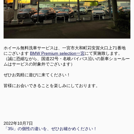
ホイール無料洗車サービスは、一宮市大和町苅安賀火口上71番地
にございます
BMW Premium selection一宮
にて実施致します。
（誠に恐縮ながら、国道22号・名岐バイパス沿いの新車ショールー
ムはサービスの対象外でございます）
ぜひお気軽に遊びに来てください！
皆様にお会いできることを楽しみにしております。
2022年10月7日
「35i」の個性の違いを、ぜひお確かめください！