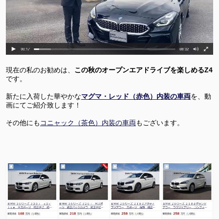
現在の私のお勧めは、
この秋のオープンエアドライブを楽しめるZ4
です。
新たに入荷した華やかな
マグマ・レッド（赤色）内装の車両
を、動
画にてご紹介致します！
その他にも
コニャック（茶色）内装の車両
もございます。