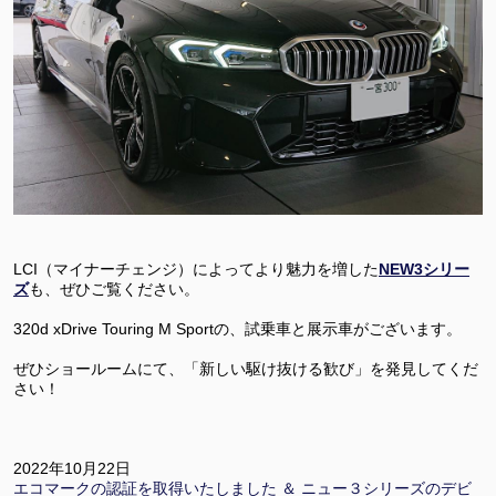
LCI（マイナーチェンジ）によってより魅力を増した
NEW3シリー
ズ
も、ぜひご覧ください。
320d xDrive Touring M Sportの、試乗車と展示車がございます。
ぜひショールームにて、「新しい駆け抜ける歓び」を発見してくだ
さい！
2022年10月22日
エコマークの認証を取得いたしました ＆ ニュー３シリーズのデビ