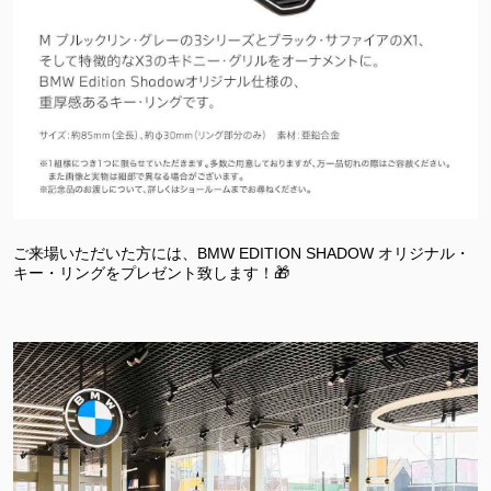
ご来場いただいた方には、BMW EDITION SHADOW オリジナル・
キー・リングをプレゼント致します！🎁