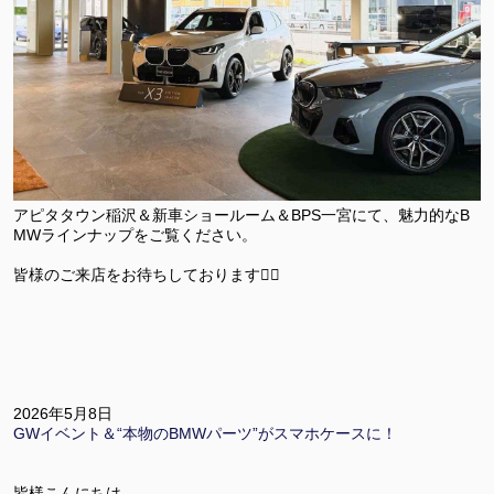
アピタタウン稲沢＆新車ショールーム＆BPS一宮にて、魅力的なB
MWラインナップをご覧ください。
皆様のご来店をお待ちしております🙇‍♀️
2026年5月8日
GWイベント＆“本物のBMWパーツ”がスマホケースに！
皆様こんにちは