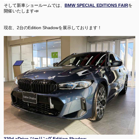
そして新車ショールームでは、
BMW SPECIAL EDITIONS FAIR
を
開催いたします📣
現在、2台のEdition Shadowを展示しております！
320d xDrive ツーリング Edition Shadow