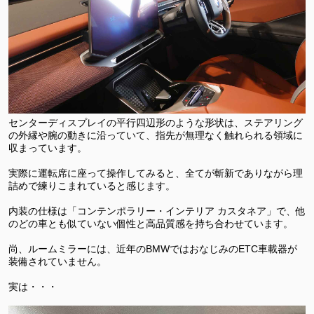
センターディスプレイの平行四辺形のような形状は、ステアリング
の外縁や腕の動きに沿っていて、指先が無理なく触れられる領域に
収まっています。
実際に運転席に座って操作してみると、全てが斬新でありながら理
詰めで練りこまれていると感じます。
内装の仕様は「コンテンポラリー・インテリア カスタネア」で、他
のどの車とも似ていない個性と高品質感を持ち合わせています。
尚、ルームミラーには、近年のBMWではおなじみのETC車載器が
装備されていません。
実は・・・