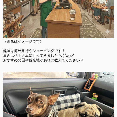
（画像はイメージです）
趣味は海外旅行やショッピングです！
最近はベトナムに行ってきました ＼( ‘ω’)／
おすすめの国や観光地があれば教えてください♪♪