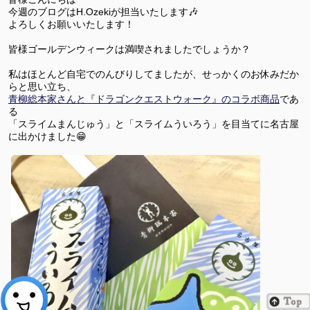
今週のブログはH.Ozekiが担当いたします🎶
よろしくお願いいたします！
皆様ゴールデンウィークは満喫されましたでしょうか？
私はほとんど自宅でのんびりしてましたが、せっかくのお休みだか
らと思い立ち、
青柳総本家さんと『ドラゴンクエストウォーク』のコラボ商品
であ
る
「スライムまんじゅう」と「スライムういろう」を目当てに名古屋
に出かけました😁