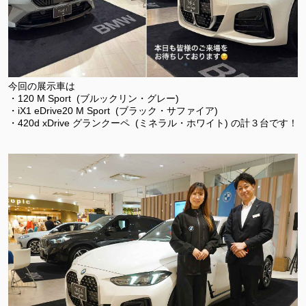
今回の展示車は
・120 M Sport (ブルックリン・グレー)
・iX1 eDrive20 M Sport (ブラック・サファイア)
・420d xDrive グランクーペ (ミネラル・ホワイト) の計３台です！