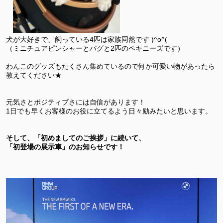
犬が大好きで、飼っている4匹は家族同然です )^o^(
（ミニチュアピンシャーとパグと2匹のペキニーズです）
わんこのグッズもたくさん集めているので何か可愛い物があったら
教えてください★
元気さとポジティブさには自信があります！
1日でも早くお客様のお役に立てるよう日々励みたいと思います。
そして、「初めましてのご挨拶」に続いて、
「初登場の展示車」のお知らせです！