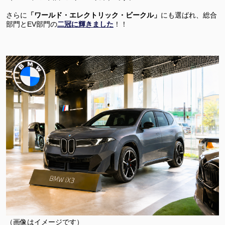
さらに
「ワールド・エレクトリック・ビークル」
にも選ばれ、総合
部門とEV部門の
二冠に輝きました
！！
（画像はイメージです）