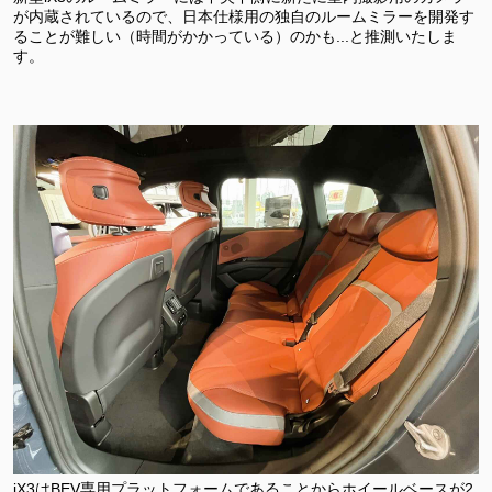
が内蔵されているので、日本仕様用の独自のルームミラーを開発す
ることが難しい（時間がかかっている）のかも...と推測いたしま
す。
iX3はBEV専用プラットフォームであることからホイールベースが2,