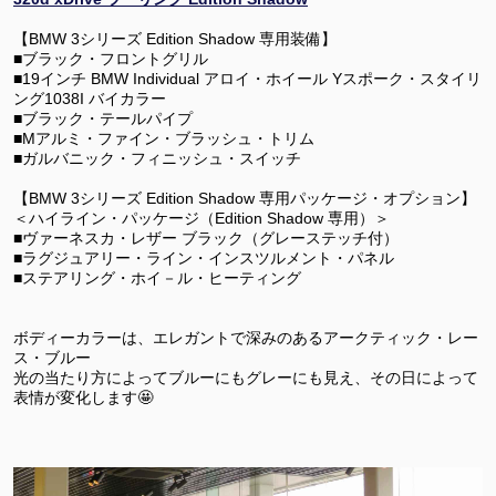
【BMW 3シリーズ Edition Shadow 専用装備】​
■ブラック・フロントグリル
■19インチ BMW Individual アロイ・ホイール Yスポーク・スタイリ
ング1038I バイカラー
■ブラック・テールパイプ
■Mアルミ・ファイン・ブラッシュ・トリム​
■ガルバニック・フィニッシュ・スイッチ
【BMW 3シリーズ Edition Shadow 専用パッケージ・オプション】
＜ハイライン・パッケージ（Edition Shadow 専用）＞
■ヴァーネスカ・レザー ブラック（グレーステッチ付）
■ラグジュアリー・ライン・インスツルメント・パネル
■ステアリング・ホイ－ル・ヒーティング
ボディーカラーは、エレガントで深みのあるアークティック・レー
ス・ブルー
光の当たり方によってブルーにもグレーにも見え、その日によって
表情が変化します🤩