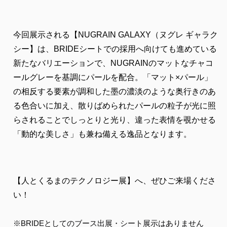
今回展示される【NUGRAIN GALAXY（ヌグレ ギャラク
シー】は、BRIDEシートでの採用へ向けても進めている
新たなバリエーションで、NUGRAINのマットなチャコ
ールグレーを基調にパールを配合。「マット×パール」
の相反する要素が調和した墨の濃淡のような奥行きのあ
る色合いに加え、散りばめられたパールの粒子が光に照
らされることでしっとりと光り、違った表情を覗かせる
「動的な美しさ」も兼ね備える逸品となります。
【人とくるまのテクノロジー展】へ、ぜひご来場くださ
い！
※BRIDEとしてのブース出展・シート展示はありません