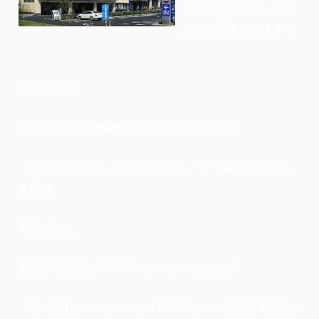
ブリッドフェアーは２
店舗で開催されます！
１店舗目は、
埼玉県所沢市のBRIDEマイスターショップ
「スーパーオートバックス 所沢 」で『BRIDEフェア』
を開催。
2店舗目は、
長野県塩尻市のBRIDEマイスターショップ
「株式会社 マルシン」で『BRIDEシート試座 / 商談会』