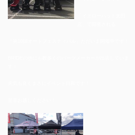
「イエローハット太田
店」で開催される
『第10回オートフェスティバル』ただいま開催中です！
BRIDEの他にも数多くのパーツメーカーが出店していま
す！
天気も良くまさにイベント日和です！
是非お越しください！