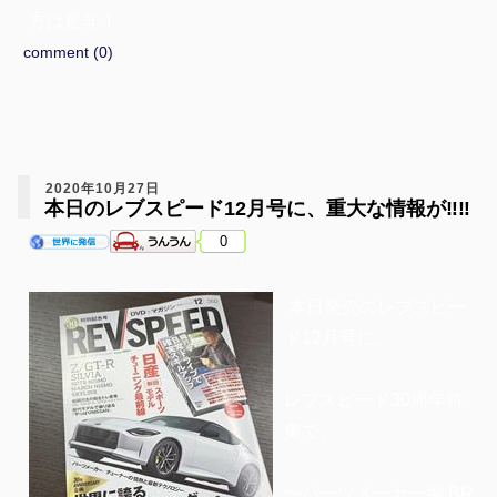
方は是非！
comment (0)
2020年10月27日
本日のレブスピード12月号に、重大な情報が‼️‼️
0
本日発売のレブスピー
ド12月号に、
レブスピード30周年特
集で、
〜パーツメーカー編:BR