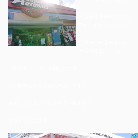
大阪府岸和田市のBRID
Eマイスターショップ
「スーパーオートバッ
クス 岸和田 」でも、
『BRIDEフェア』を開催中です！
岸和田市もとても天気が良いです！
展示しているシートは全て座れます！
お近くの方は是非！