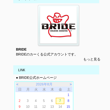
BRIDE
BRIDEのカーくる公式アカウントです。
もっと見る
LINK
● BRIDE公式ホームページ
＜
2026年8月
＞
日
月
火
水
木
金
土
1
2
3
4
5
6
7
8
9
10
11
12
13
14
15