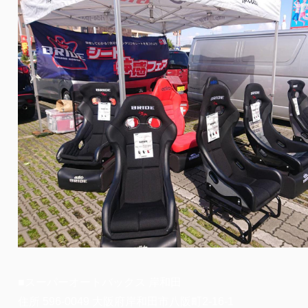
■スーパーオートバックス 岸和田
住所 596-0049 大阪府岸和田市八阪町2-16-1