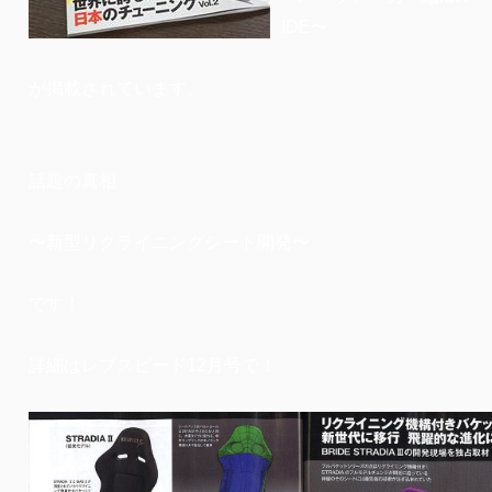
IDE〜
が掲載されています。
話題の真相
〜新型リクライニングシート開発〜
です！
詳細はレブスピード12月号で！