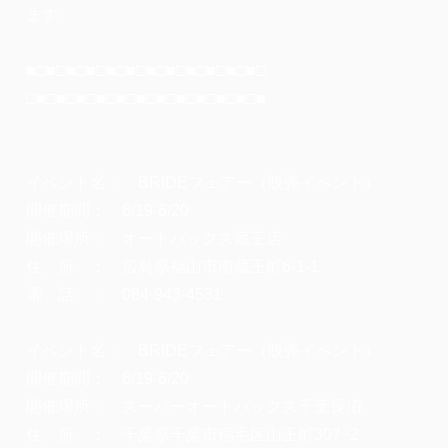
ます。
■□■□■□■□■□■□■□■□■□■□■□■□
□■□■□■□■□■□■□■□■□■□■□■□■
イベント名： BRIDEフェアー（販売イベント）
開催期間： 6/19-6/20
開催場所： オートバックス蔵王店
住 所 ： 広島県福山市南蔵王町6-1-1
電 話 ： 084-943-4531
イベント名： BRIDEフェアー（販売イベント）
開催期間： 6/19-6/20
開催場所： スーパーオートバックス千葉長沼
住 所 ： 千葉県千葉市稲毛区山王町307−2