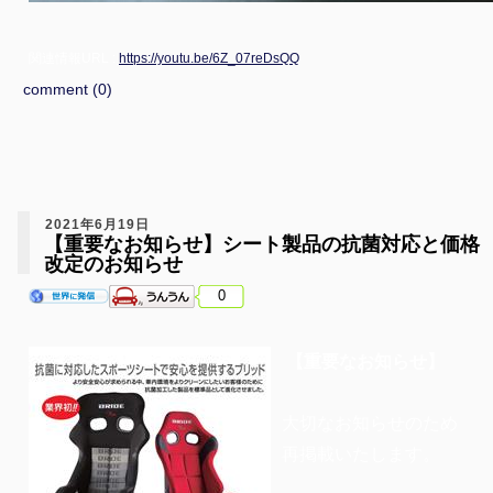
関連情報URL :
https://youtu.be/6Z_07reDsQQ
comment (0)
2021年6月19日
【重要なお知らせ】シート製品の抗菌対応と価格
改定のお知らせ
0
【重要なお知らせ】
大切なお知らせのため
再掲載いたします。