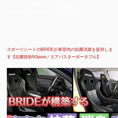
■エアバスターポータブル BRIDEエディション
7月より発売予定、詳しくは近日公開！
スポーツシートのBRIDEが車室内の抗菌消臭を提供しま
す【抗菌技術N3pure／エアバスターポータブル】