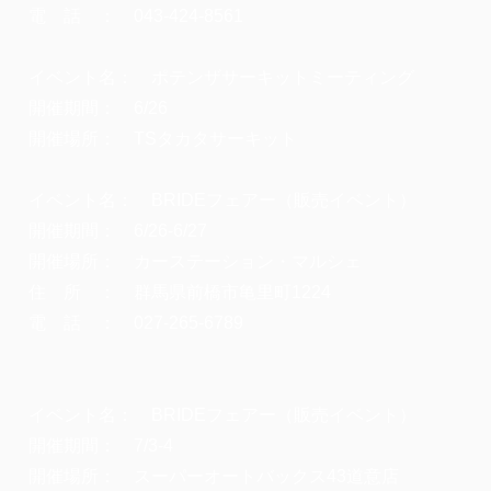
電 話 ： 043-424-8561
イベント名： ポテンザサーキットミーティング
開催期間： 6/26
開催場所： TSタカタサーキット
イベント名： BRIDEフェアー（販売イベント）
開催期間： 6/26-6/27
開催場所： カーステーション・マルシェ
住 所 ： 群馬県前橋市亀里町1224
電 話 ： 027-265-6789
イベント名： BRIDEフェアー（販売イベント）
開催期間： 7/3-4
開催場所： スーパーオートバックス43道意店