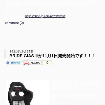
シングシート #edirb #エディルブ #リクライニングシー
ト
関連情報URL :
https://bride-jp.com/news/event/
comment (0)
2021年10月27日
BRIDE GIASⅢが11月1日発売開始です！！！
0
BRIDEリクライニングシートの最高峰
GIASⅢが、いよいよ11月1日に発売開
始となります！
BRIDE GIASⅢ release on Nov.1st, 20
21.