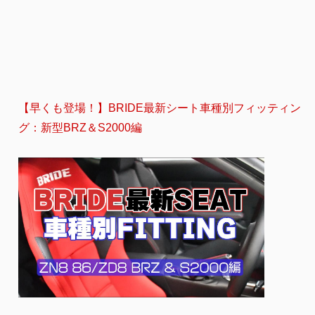
【早くも登場！】BRIDE最新シート車種別フィッティン
グ：新型BRZ＆S2000編