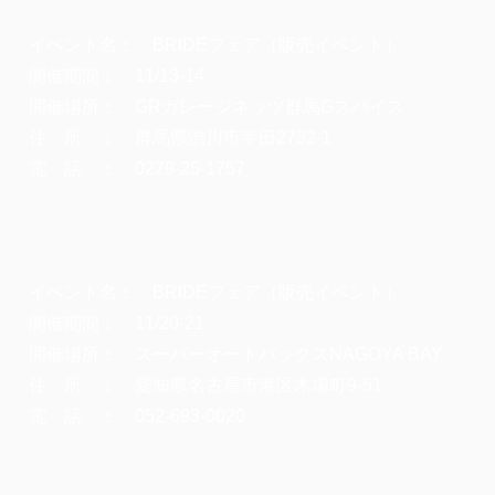
イベント名： BRIDEフェア（販売イベント）
開催期間： 11/13-14
開催場所： GRガレージネッツ群馬Gスパイス
住 所 ： 群馬県渋川市半田2732-1
電 話 ： 0279-25-1757
イベント名： BRIDEフェア（販売イベント）
開催期間： 11/20-21
開催場所： スーパーオートバックスNAGOYA BAY
住 所 ： 愛知県名古屋市港区木場町9-51
電 話 ： 052-693-0020