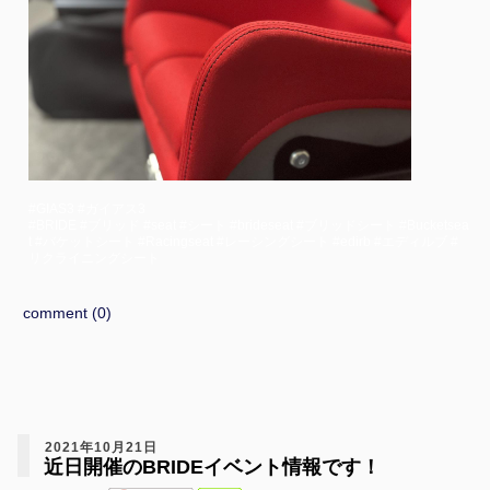
#GIAS3 #ガイアス3
#BRIDE #ブリッド #seat #シート #brideseat #ブリッドシート #Bucketsea
t #バケットシート #Racingseat #レーシングシート #edirb #エディルブ #
リクライニングシート
comment (0)
2021年10月21日
近日開催のBRIDEイベント情報です！