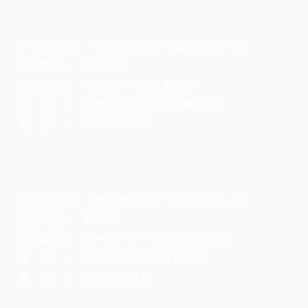
イベント名： BRIDEフェア（販売イベント）
開催期間： 10/30-31
開催場所： イエローハット太田店
住 所 ： 群馬県太田市西矢島町162-2
電 話 ： 0276-60-2900
イベント名： BRIDEフェア（販売イベント）
開催期間： 11/6-7
開催場所： スーパーオートバックス所沢
住 所 ： 埼玉県所沢上新井1-34-6
電 話 ： 04-2903-3111