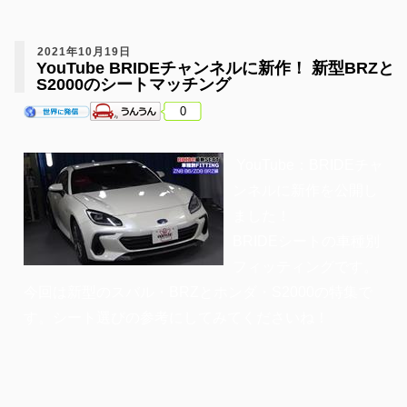
2021年10月19日
YouTube BRIDEチャンネルに新作！ 新型BRZと
S2000のシートマッチング
0
YouTube：BRIDEチャ
ンネルに新作を公開し
ました！
BRIDEシートの車種別
フィッティングです。
今回は新型のスバル・BRZとホンダ・S2000の特集で
す。シート選びの参考にしてみてくださいね！