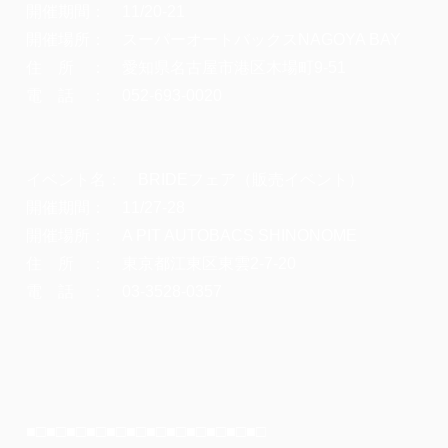
開催期間： 11/20-21
開催場所： スーパーオートバックスNAGOYA BAY
住 所 ： 愛知県名古屋市港区木場町9-51
電 話 ： 052-693-0020
イベント名： BRIDEフェア（販売イベント）
開催期間： 11/27-28
開催場所： A PIT AUTOBACS SHINONOME
住 所 ： 東京都江東区東雲2-7-20
電 話 ： 03-3528-0357
■□■□■□■□■□■□■□■□■□■□■□■□