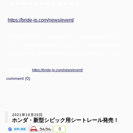
□■□■□■□■□■□■□■□■□■□■□■□■
https://bride-jp.com/news/event/
#BRIDE #ブリッド #seat #シート #brideseat #ブリッド
シート #Bucketseat #バケットシート #Racingseat #レー
シングシート #edirb #エディルブ #リクライニングシー
ト
関連情報URL :
https://bride-jp.com/news/event/
comment (0)
2021年10月20日
ホンダ・新型シビック用シートレール発売！
0