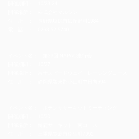
開催期間： 10/23-24
開催場所： 株式会社マルシン
住 所 ： 長野県塩尻市広丘野村1984
電 話 ： 0263-52-5740
イベント名： 第33回 NAPAC走行会
開催期間： 10/27
開催場所： 富士スピードウェイ・レーシングコース
住 所 ： 静岡県駿東郡小山町中日向694
イベント名： ポテンザサーキットミーティング
開催期間： 10/30
開催場所： 鈴鹿サーキット・南コース
住 所 ： 三重県鈴鹿市稲生町7992