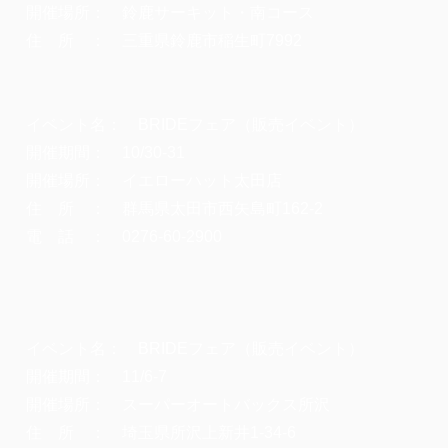
開催場所： 鈴鹿サーキット・南コース
住 所 ： 三重県鈴鹿市稲生町7992
イベント名： BRIDEフェア（販売イベント）
開催期間： 10/30-31
開催場所： イエローハット太田店
住 所 ： 群馬県太田市西矢島町162-2
電 話 ： 0276-60-2900
イベント名： BRIDEフェア（販売イベント）
開催期間： 11/6-7
開催場所： スーパーオートバックス所沢
住 所 ： 埼玉県所沢上新井1-34-6