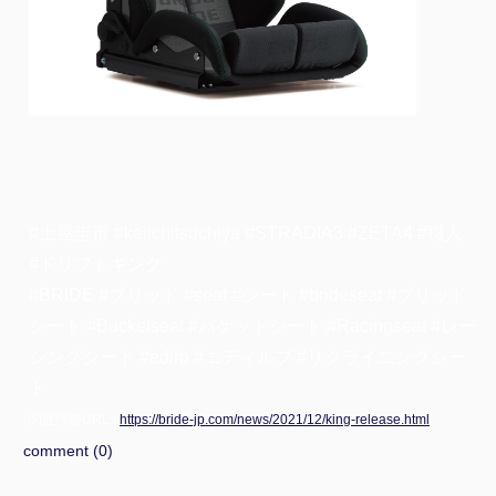
#土屋圭市 #keiichitsuchiya #STRADIA3 #ZETA4 #職人
#ドリフトキング
#BRIDE #ブリッド #seat #シート #brideseat #ブリッド
シート #Bucketseat #バケットシート #Racingseat #レー
シングシート #edirb #エディルブ #リクライニングシー
ト
関連情報URL :
https://bride-jp.com/news/2021/12/king-release.html
comment (0)