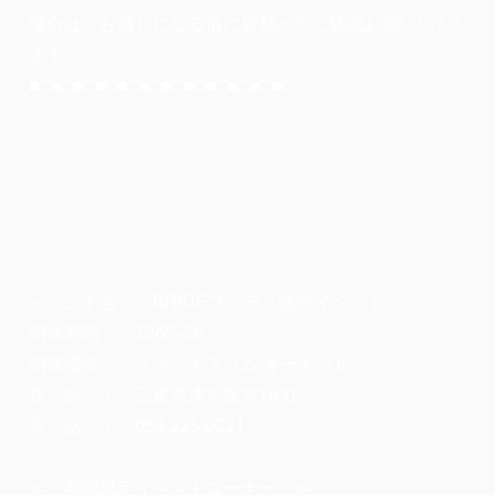
場合は、お越しになる前に店舗へのご確認お願いいたし
ます。
■□■□■□■□■□■□■□■□■□■□■□■□
イベント名： BRIDEフェア（販売イベント）
開催期間： 12/25-26
開催場所： グランドスラム オートパル
住 所 ： 三重県津市藤方1631
電 話 ： 059-225-0221
≪ 期間限定イベントコーナー ≫