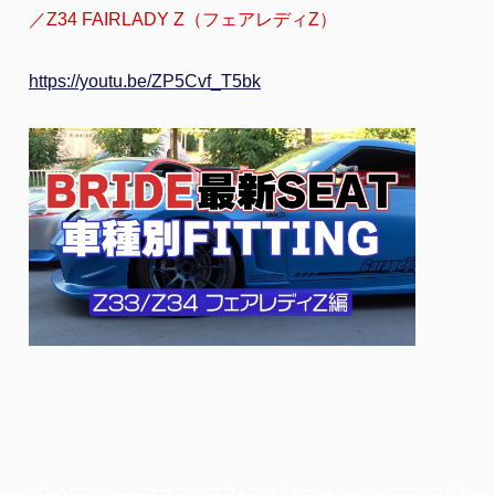
／Z34 FAIRLADY Z（フェアレディZ）
https://youtu.be/ZP5Cvf_T5bk
#GIAS3 #ガイアス3 #STRADIA3 #ストラディア3 #ZET