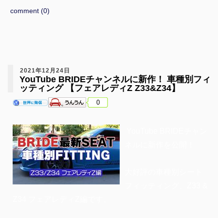
comment (0)
2021年12月24日
YouTube BRIDEチャンネルに新作！ 車種別フィ
ッティング 【フェアレディZ Z33&Z34】
0
YouTube BRIDEチャン
ネルに新作を公開！
大好評の車種別シート
フィッティング、Z33 &
Z34 フェアレディZ編です。