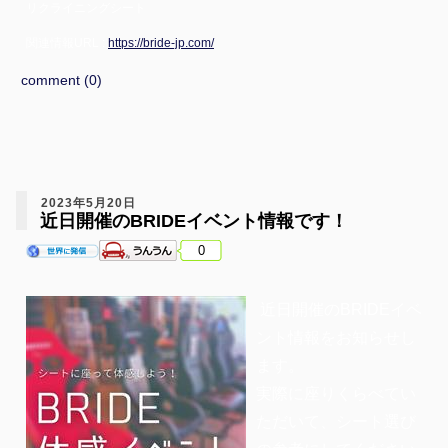
リクライニングシート
関連情報URL :
https://bride-jp.com/
comment (0)
2023年5月20日
近日開催のBRIDEイベント情報です！
0
近日開催のBRIDEイベ
ント情報をお知らせし
ます。
実際に座りくらべてい
ただいて、シート選び