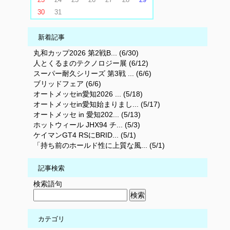
30
31
新着記事
丸和カップ2026 第2戦B... (6/30)
人とくるまのテクノロジー展 (6/12)
スーパー耐久シリーズ 第3戦 ... (6/6)
ブリッドフェア (6/6)
オートメッセin愛知2026 ... (5/18)
オートメッセin愛知始まりまし... (5/17)
オートメッセ in 愛知202... (5/13)
ホットウィール JHX94 チ... (5/3)
ケイマンGT4 RSにBRID... (5/1)
「持ち前のホールド性に上質な風... (5/1)
記事検索
検索語句
カテゴリ