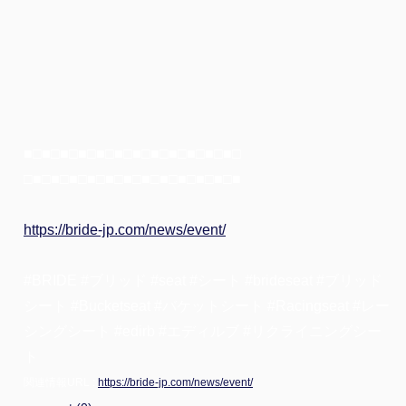
■□■□■□■□■□■□■□■□■□■□■□■□
□■□■□■□■□■□■□■□■□■□■□■□■
https://bride-jp.com/news/event/
#BRIDE #ブリッド #seat #シート #brideseat #ブリッド
シート #Bucketseat #バケットシート #Racingseat #レー
シングシート #edirb #エディルブ #リクライニングシー
ト
関連情報URL :
https://bride-jp.com/news/event/