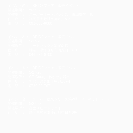
イベント名： BRIDEフェア（販売イベント）
開催期間： 5/27-28
開催場所： スーパーオートバックス大野城御笠川店
住 所 ： 福岡県大野城市御笠川5-2-1
電 話 ： 092-503-8686
イベント名： BRIDEフェア（販売イベント）
開催期間： 5/27-28
開催場所： オートバックス海老名店
住 所 ： 神奈川県海老名市河原口5-4-31
電 話 ： 046-236-0700
イベント名： BRIDEフェア（販売イベント）
開催期間： 5/27-28
開催場所： GR Garage わかやま岩出
住 所 ： 和歌山県岩出市中迫167-1
電 話 ： 0736-62-7671
イベント名： スーパー耐久シリーズ第2戦（サーキットイベント）
開催期間： 5/27-28
開催場所： 富士スピードウェイ
住 所 ： 静岡県駿東郡小山町中日向694