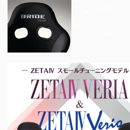
標準モデルよりも座面アップと
サイド幅を
タイトにチューニングしてあり
ますので、
小柄なドライバーに最適なモデ
ルです！