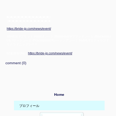
■□■□■□■□■□■□■□■□■□■□■□■□
□■□■□■□■□■□■□■□■□■□■□■□■
https://bride-jp.com/news/event/
#BRIDE #ブリッド #seat #シート #brideseat #ブリッドシート #Bucketsea
t #バケットシート #Racingseat #レーシングシート #edirb #エディルブ #
リクライニングシート
関連情報URL :
https://bride-jp.com/news/event/
comment (0)
Home
プロフィール