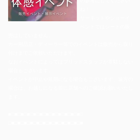
の参考にしてください
ね！
サーキットやショーイ
ベントではシートの販
売はしていません。
カー用品店・ディーラー等でのイベントは販売から取り
付けまでご依頼いただけます。
なおイベントによってはブリッドスタッフが常駐しない
場合もございます。
イベントが中止や延期になる場合もございます、遠方の
場合は、お越しになる前に店舗へのご確認お願いいたし
ます。
■□■□■□■□■□■□■□■□■□■□■□■□
□■□■□■□■□■□■□■□■□■□■□■□■