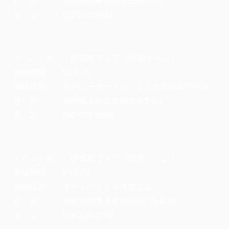
住 所 ： 群馬県館林市赤生田町2202
電 話 ： 0276-73-5451
イベント名： BRIDEフェア（販売イベント）
開催期間： 5/27-28
開催場所： スーパーオートバックス大野城御笠川店
住 所 ： 福岡県大野城市御笠川5-2-1
電 話 ： 092-503-8686
イベント名： BRIDEフェア（販売イベント）
開催期間： 5/27-28
開催場所： オートバックス海老名店
住 所 ： 神奈川県海老名市河原口5-4-31
電 話 ： 046-236-0700