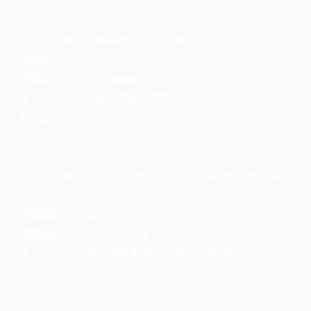
イベント名： BRIDEフェア（販売イベント）
開催期間： 5/27-28
開催場所： GR Garage わかやま岩出
住 所 ： 和歌山県岩出市中迫167-1
電 話 ： 0736-62-7671
イベント名： スーパー耐久シリーズ第2戦（サーキッ
トイベント）
開催期間： 5/27-28
開催場所： 富士スピードウェイ
住 所 ： 静岡県駿東郡小山町中日向694