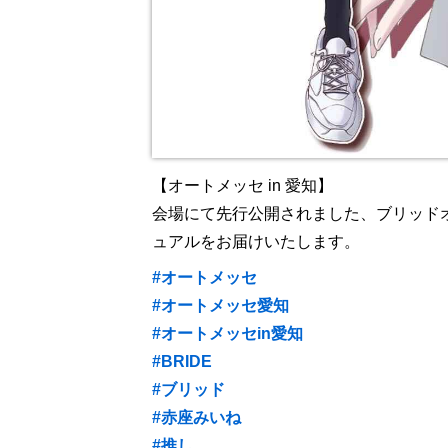
【オートメッセ in 愛知】
会場にて先行公開されました、ブリッド
ュアルをお届けいたします。
#オートメッセ
#オートメッセ愛知
#オートメッセin愛知
#BRIDE
#ブリッド
#赤座みいね
#推し