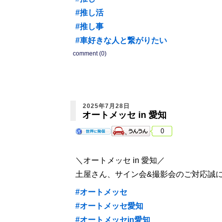
#推し活
#推し事
#車好きな人と繋がりたい
comment (0)
2025年7月28日
オートメッセ in 愛知
0
＼オートメッセ in 愛知／
土屋さん、サイン会&撮影会のご対応誠
#オートメッセ
#オートメッセ愛知
#オートメッセin愛知