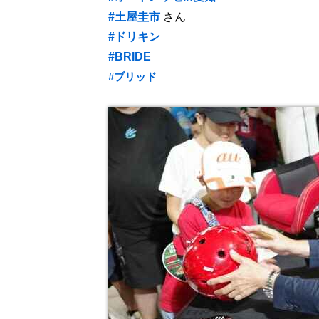
#土屋圭市
さん
#ドリキン
#BRIDE
#ブリッド