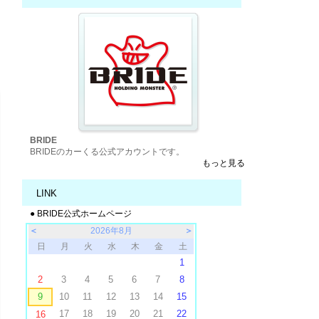
BRIDE
BRIDEのカーくる公式アカウントです。
もっと見る
LINK
● BRIDE公式ホームページ
＜
2026年8月
＞
日
月
火
水
木
金
土
1
2
3
4
5
6
7
8
9
10
11
12
13
14
15
17
18
19
20
21
22
16