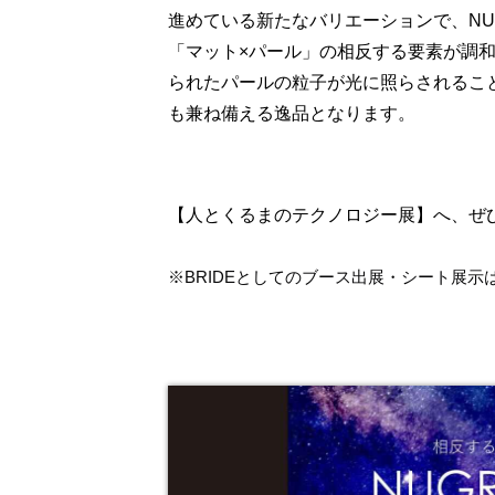
進めている新たなバリエーションで、NU
「マット×パール」の相反する要素が調
られたパールの粒子が光に照らされるこ
も兼ね備える逸品となります。
【人とくるまのテクノロジー展】へ、ぜ
※BRIDEとしてのブース出展・シート展示