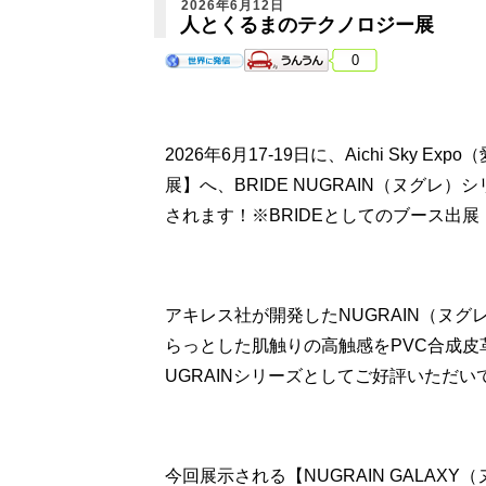
2026年6月12日
人とくるまのテクノロジー展
0
2026年6月17-19日に、Aichi Sk
展】へ、BRIDE NUGRAIN（ヌグ
されます！※BRIDEとしてのブース出
アキレス社が開発したNUGRAIN（ヌ
らっとした肌触りの高触感をPVC合成皮
UGRAINシリーズとしてご好評いただい
今回展示される【NUGRAIN GALAX