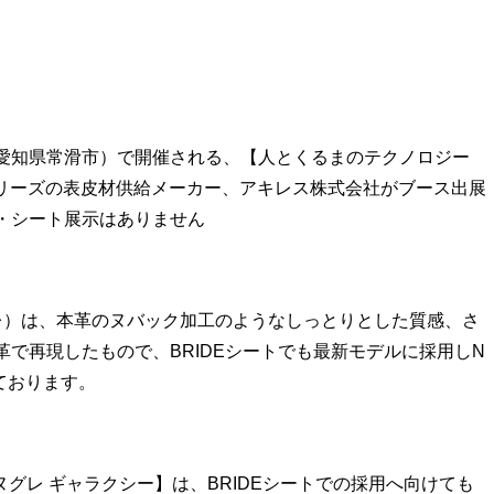
y Expo（愛知県常滑市）で開催される、【人とくるまのテクノロジー
レ）シリーズの表皮材供給メーカー、アキレス株式会社がブース出展
展・シート展示はありません
グレ）は、本革のヌバック加工のようなしっとりとした質感、さ
革で再現したもので、BRIDEシートでも最新モデルに採用しN
ております。
Y（ヌグレ ギャラクシー】は、BRIDEシートでの採用へ向けても