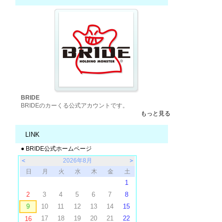
BRIDE
BRIDEのカーくる公式アカウントです。
もっと見る
LINK
● BRIDE公式ホームページ
＜
2026年8月
＞
日
月
火
水
木
金
土
1
2
3
4
5
6
7
8
9
10
11
12
13
14
15
17
18
19
20
21
22
16