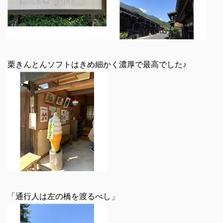
栗きんとんソフトはきめ細かく濃厚で最高でした♪
「通行人は左の橋を渡るべし」