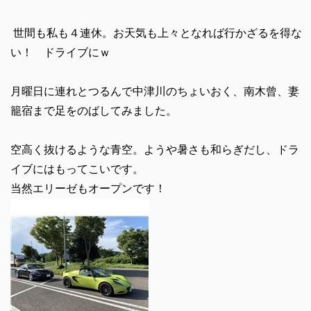
世間も私も４連休。お天気も上々となれば行かざるを得な
い！ ドライブにｗ
月曜日に連れとつるんで中津川のちょいおく、南木曾、妻
籠宿まで足をのばしてみました。
空高く抜けるような青空。ようや暑さも和らぎだし、ドラ
イブにはもってこいです。
当然エリーゼもオープンです！