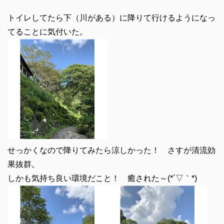
トイレしてたら下（川がある）に降りて行けるようになっ
てることに気付いた。
せっかくなので降りてみたら涼しかった！ さすが清流効
果抜群。
しかも気持ち良い環境だこと！ 癒された～(*´▽｀*)