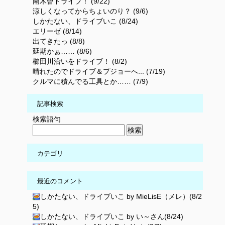
南木曾ドライブ！ (9/22)
涼しくなってからちょいのり？ (9/6)
しかたない、ドライブいこ (8/24)
エリーゼ (8/14)
出てきたっ (8/8)
延期かぁ…… (8/6)
櫛田川沿いをドライブ！ (8/2)
晴れたのでドライブ＆プジョーへ... (7/19)
クルマに積んでる工具とか…… (7/9)
記事検索
検索語句
カテゴリ
最近のコメント
しかたない、ドライブいこ by MieLisE（メレ）(8/2
5)
しかたない、ドライブいこ by い～さん(8/24)