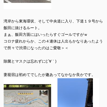
湾岸から東海環状、そして中央道に入り、下道１９号から
飯田に抜けるルート。
まぁ、飯田方面にはいったらすぐゴールですがｗ
コロナ疲れからか、この４連休は人出もかなりあったよう
で所々で渋滞になったのはご愛敬＞＜
除菌とマスクは忘れずに(;´∀｀)
妻籠宿は初めてでしたが趣あってなかなか良かです。