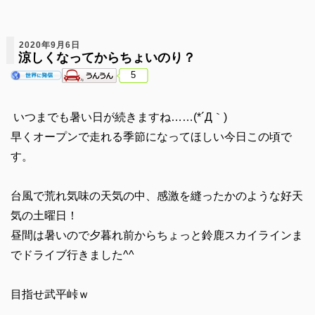
2020年9月6日
涼しくなってからちょいのり？
5
いつまでも暑い日が続きますね……(*´Д｀)
早くオープンで走れる季節になってほしい今日この頃で
す。
台風で荒れ気味の天気の中、感激を縫ったかのような好天
気の土曜日！
昼間は暑いので夕暮れ前からちょっと鈴鹿スカイラインま
でドライブ行きました^^
目指せ武平峠ｗ