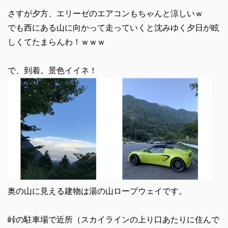
さすが夕方、エリーゼのエアコンもちゃんと涼しいｗ
でも西にある山に向かって走っていくと沈みゆく夕日が眩
しくてたまらんわ！ｗｗｗ
で、到着。景色イイネ！
奥の山に見える建物は湯の山ロープウェイです。
峠の駐車場で近所（スカイラインの上り口あたりに住んで