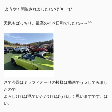
ようやく開催されましたねヾ(*´∀｀*)ﾉ
天気もばっちり、最高のイベ日和でしたね～～^^
さて今回はミラフィオーリの模様は動画でうｐしてみまし
たので
よろしければ見ていただければうれしく思いますです、は
い。