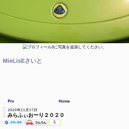
MieLisEさいと
Prv
Home
2020年11月17日
みらふぃおーり２０２０
5