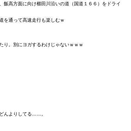
、飯高方面に向け櫛田川沿いの道（国道１６６）をドライ
道を通って高速走行も楽しむｗ
たり。別にヨガするわけじゃないｗｗｗ
どんよりしてる……。