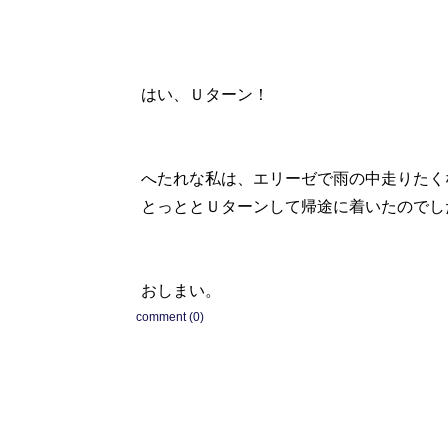
はい、Ｕターン！
へたれな私は、エリーゼで雨の中走りたく
とっととＵターンして帰途に着いたのでした
おしまい。
comment (0)