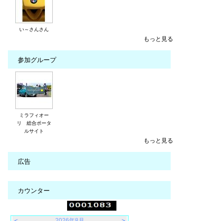
い～さんさん
もっと見る
参加グループ
ミラフィオー
リ 総合ポータ
ルサイト
もっと見る
広告
カウンター
＜
2026年8月
＞