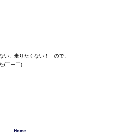
ない、走りたくない！ ので、
(￣ー￣)
Home