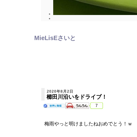
MieLisEさいと
2020年8月2日
櫛田川沿いをドライブ！
7
梅雨やっと明けましたねおめでとう！ｗ