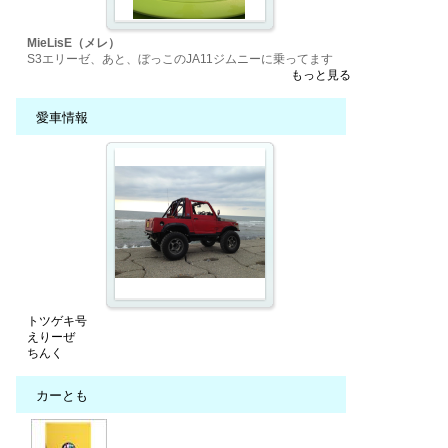
MieLisE（メレ）
S3エリーゼ、あと、ぼっこのJA11ジムニーに乗ってます
もっと見る
愛車情報
トツゲキ号
えりーぜ
ちんく
カーとも