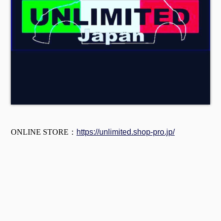
ONLINE STORE：
https://unlimited.shop-pro.jp/