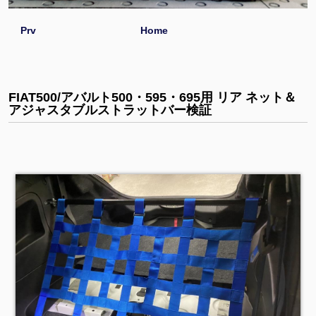
Prv
Home
FIAT500/アバルト500・595・695用 リア ネット＆
アジャスタブルストラットバー検証