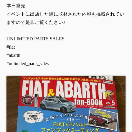
本日発売
イベントに出店した際に取材された内容も掲載されてい
ますので是非ご覧ください♪
UNLIMITED PARTS SALES
#fiat
#abarth
#unlimited_parts_sales