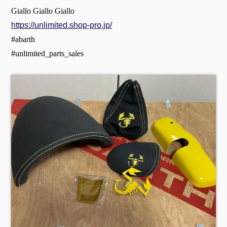
Giallo Giallo Giallo
https://unlimited.shop-pro.jp/
#abarth
#unlimited_parts_sales