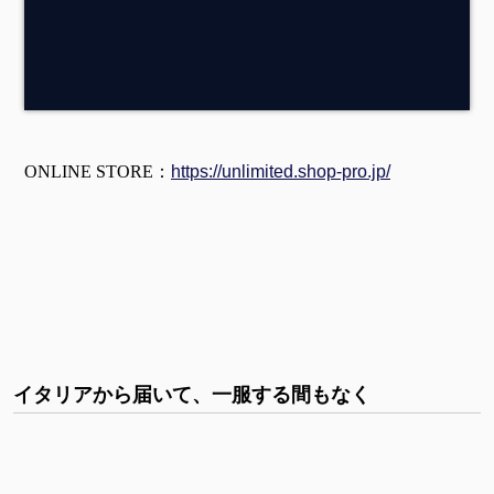
ONLINE STORE：
https://unlimited.shop-pro.jp/
イタリアから届いて、一服する間もなく