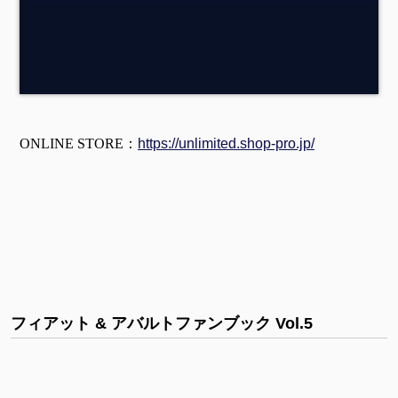
ONLINE STORE：
https://unlimited.shop-pro.jp/
フィアット & アバルトファンブック Vol.5