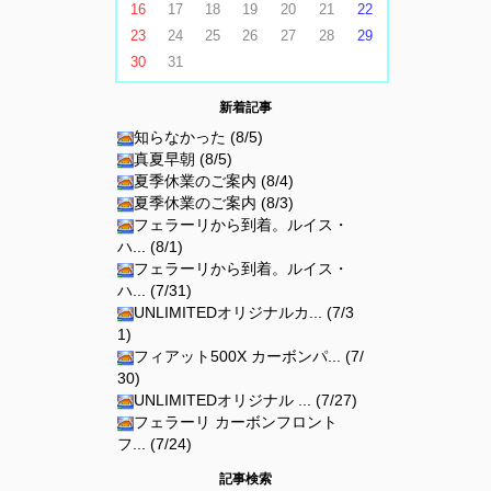
16
17
18
19
20
21
22
23
24
25
26
27
28
29
30
31
新着記事
知らなかった (8/5)
真夏早朝 (8/5)
夏季休業のご案内 (8/4)
夏季休業のご案内 (8/3)
フェラーリから到着。ルイス・
ハ... (8/1)
フェラーリから到着。ルイス・
ハ... (7/31)
UNLIMITEDオリジナルカ... (7/3
1)
フィアット500X カーボンパ... (7/
30)
UNLIMITEDオリジナル ... (7/27)
フェラーリ カーボンフロント
フ... (7/24)
記事検索