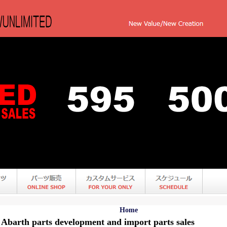
Home
 Abarth parts development and import parts sales