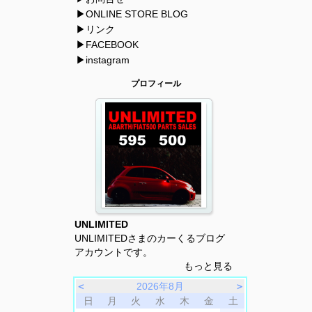
▶ONLINE STORE BLOG
▶リンク
▶FACEBOOK
▶instagram
プロフィール
UNLIMITED
UNLIMITEDさまのカーくるブログ
アカウントです。
もっと見る
＜
2026年8月
＞
日
月
火
水
木
金
土