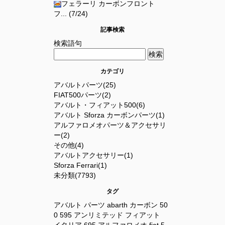
フェラーリ カーボンフロント
フ... (7/24)
記事検索
検索語句
カテゴリ
アバルトパーツ(25)
FIAT500パーツ(2)
アバルト・フィアット500(6)
アバルト Sforza カーボンパーツ(1)
アルファロメオパーツ＆アクセサリ
ー(2)
その他(4)
アバルトアクセサリー(1)
Sforza Ferrari(1)
未分類(7793)
タグ
アバルト
パーツ
abarth
カーボン
50
0
595
アンリミテッド
フィアット