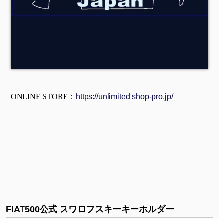
ONLINE STORE：
https://unlimited.shop-pro.jp/
FIAT500公式 スワロフスキーキーホルダー