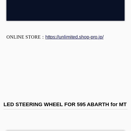
ONLINE STORE：
https://unlimited.shop-pro.jp/
LED STEERING WHEEL FOR 595 ABARTH for MT