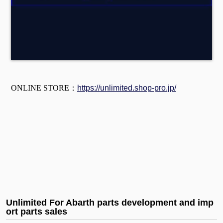
ONLINE STORE：
https://unlimited.shop-pro.jp/
Unlimited For Abarth parts development and imp
ort parts sales