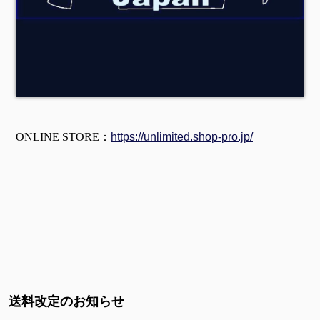
ONLINE STORE：
https://unlimited.shop-pro.jp/
送料改定のお知らせ