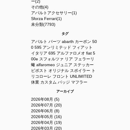
ー(2)
その他(4)
アバルトアクセサリー(1)
Sforza Ferrari(1)
未分類(7793)
タグ
アバルト
パーツ
abarth
カーボン
50
0
595
アンリミテッド
フィアット
イタリア
695
アルファロメオ
fiat
5
00e
スフォルツァ
リア
フェラーリ
蠍
alfaromeo
ジュニア
ステッカー
ビポスト
オリジナル
スポイラー
ト
リコローレ
フロント
UNLIMITED
休業
カスタム
バッジ
マフラー
アーカイブ
2026年08月 (5)
2026年07月 (20)
2026年06月 (8)
2026年05月 (16)
2026年04月 (19)
2026年03月 (20)