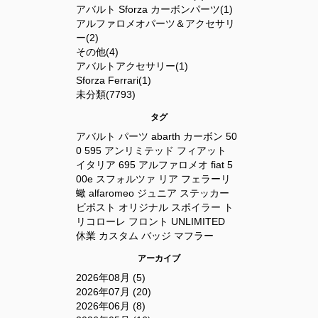
アバルト Sforza カーボンパーツ(1)
アルファロメオパーツ＆アクセサリ
ー(2)
その他(4)
アバルトアクセサリー(1)
Sforza Ferrari(1)
未分類(7793)
タグ
アバルト
パーツ
abarth
カーボン
50
0
595
アンリミテッド
フィアット
イタリア
695
アルファロメオ
fiat
5
00e
スフォルツァ
リア
フェラーリ
蠍
alfaromeo
ジュニア
ステッカー
ビポスト
オリジナル
スポイラー
ト
リコローレ
フロント
UNLIMITED
休業
カスタム
バッジ
マフラー
アーカイブ
2026年08月 (5)
2026年07月 (20)
2026年06月 (8)