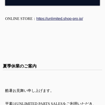
ONLINE STORE：
https://unlimited.shop-pro.jp/
夏季休業のご案内
酷暑お見舞い申し上げます。
平素はUNLIMITED PARTS SALESをご利用いただき、