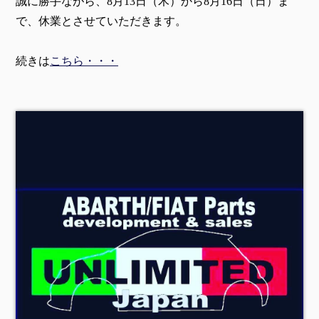
誠に勝手ながら、8月13日（木）から8月16日（日）ま
で、休業とさせていただきます。
続きは
こちら・・・