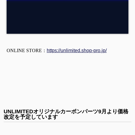
ONLINE STORE：
https://unlimited.shop-pro.jp/
UNLIMITEDオリジナルカーボンパーツ9月より価格
改定を予定しています