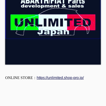
ONLINE STORE：
https://unlimited.shop-pro.jp/