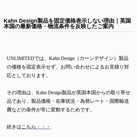
Kahn Design製品を固定価格表示しない理由｜英国
本国の最新価格・物流条件を反映したご案内
UNLIMITEDでは、Kahn Design（カーンデザイン）製品
の価格を固定表示せず、お問い合わせによるお見積り対
応としております。
その理由は、Kahn Design製品が英国本国からの取り寄せ
品であり、製品価格・在庫状況・為替レート・国際輸送
費などの条件が常に変動するためです。
続きは
こちら・・・