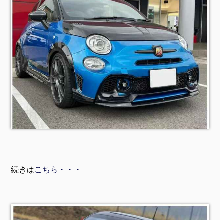
続きは
こちら・・・