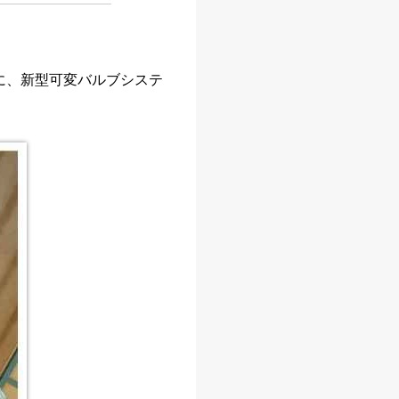
ONIA」に、新型可変バルブシステ