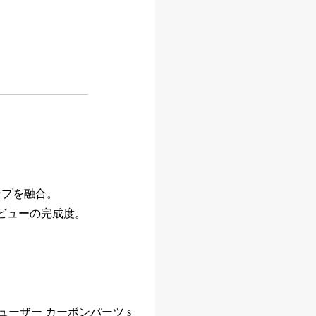
ンプを融合。
ビューの完成度。
ber リアディフューザー カーボンパーツ s