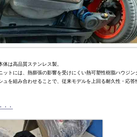
本体は高品質ステンレス製。
ニットには、熱膨張の影響を受けにくい熱可塑性樹脂ハウジン
シュを組み合わせることで、従来モデルを上回る耐久性・応答
・・・