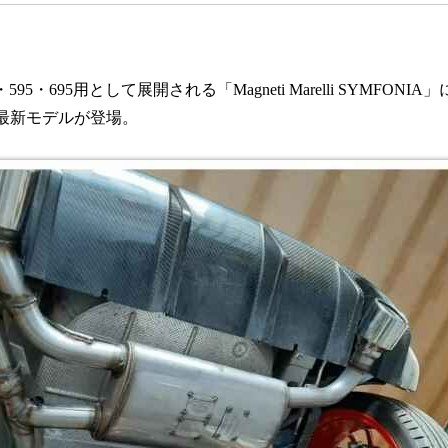
0・595・695用として展開される「Magneti Marelli SYMF
最新モデルが登場。