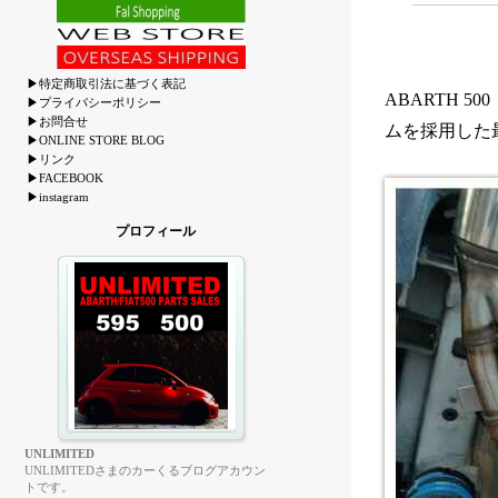
▶特定商取引法に基づく表記
ABARTH 50
▶プライバシーポリシー
▶お問合せ
ムを採用した
▶ONLINE STORE BLOG
▶リンク
▶FACEBOOK
▶instagram
プロフィール
UNLIMITED
UNLIMITEDさまのカーくるブログアカウン
トです。