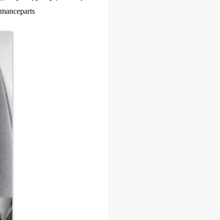
manceparts