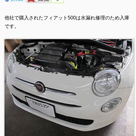
他社で購入されたフィアット500は水漏れ修理のため入庫
です。