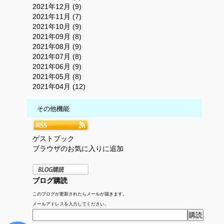
2021年12月 (9)
2021年11月 (7)
2021年10月 (9)
2021年09月 (8)
2021年08月 (9)
2021年07月 (8)
2021年06月 (9)
2021年05月 (8)
2021年04月 (12)
その他機能
ゲストブック
ブラウザのお気に入りに追加
ブログ購読
このブログが更新されたらメールが届きます。
メールアドレスを入力してください。