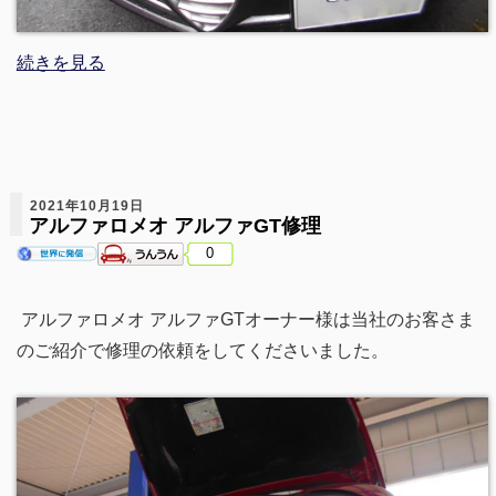
続きを見る
2021年10月19日
アルファロメオ アルファGT修理
0
アルファロメオ アルファGTオーナー様は当社のお客さま
のご紹介で修理の依頼をしてくださいました。