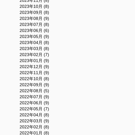
2023年11月 (8)
2023年10月 (8)
2023年09月 (8)
2023年08月 (9)
2023年07月 (8)
2023年06月 (6)
2023年05月 (9)
2023年04月 (8)
2023年03月 (8)
2023年02月 (7)
2023年01月 (9)
2022年12月 (9)
2022年11月 (9)
2022年10月 (8)
2022年09月 (9)
2022年08月 (5)
2022年07月 (9)
2022年06月 (9)
2022年05月 (7)
2022年04月 (8)
2022年03月 (9)
2022年02月 (8)
2022年01月 (8)