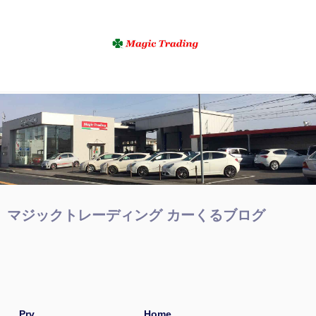
マジックトレーディング カーくるブログ
Prv
Home