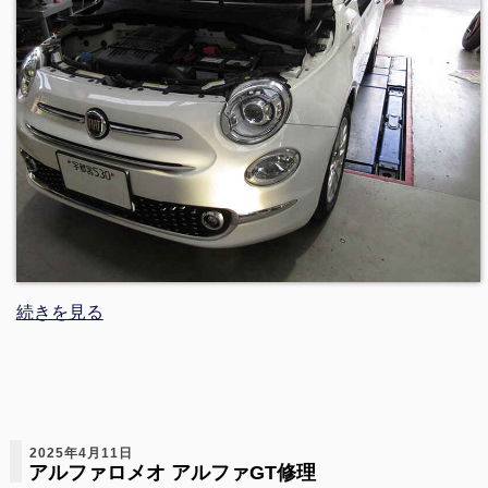
続きを見る
2025年4月11日
アルファロメオ アルファGT修理