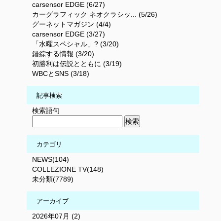
carsensor EDGE (6/27)
カーグラフィック ネオクラシッ... (5/26)
グーネットマガジン (4/4)
carsensor EDGE (3/27)
「水曜スペシャル」? (3/20)
錯綜する情報 (3/20)
初勝利は伝説とともに (3/19)
WBCとSNS (3/18)
記事検索
検索語句
カテゴリ
NEWS(104)
COLLEZIONE TV(148)
未分類(7789)
アーカイブ
2026年07月 (2)