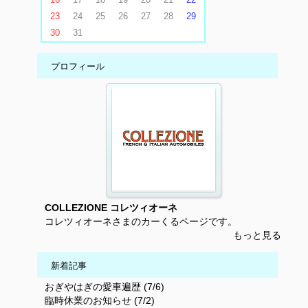
23
24
25
26
27
28
29
30
31
プロフィール
COLLEZIONE コレツィオーネ
コレツィオーネさまのカーくるページです。
もっと見る
新着記事
おぎやはぎの愛車遍歴 (7/6)
臨時休業のお知らせ (7/2)