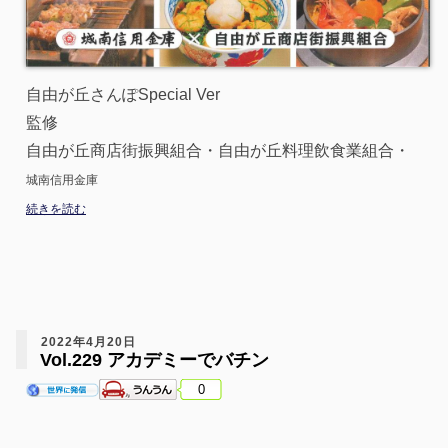
自由が丘さんぽSpecial Ver
監修
自由が丘商店街振興組合・自由が丘料理飲食業組合・
城南信用金庫
続きを読む
2022年4月20日
Vol.229 アカデミーでバチン
0