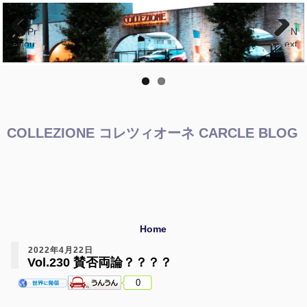
Pr
N
eviou
ext
s
COLLEZIONE コレツィオーネ CARCLE BLOG
Home
2022年4月22日
Vol.230 賛否両論？？？？
0