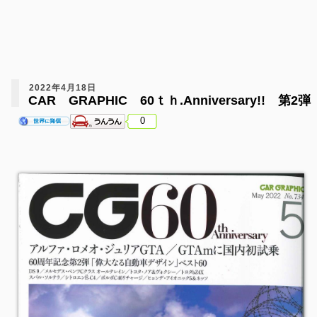
2022年4月18日
CAR GRAPHIC 60ｔｈ.Anniversary!! 第2弾
0