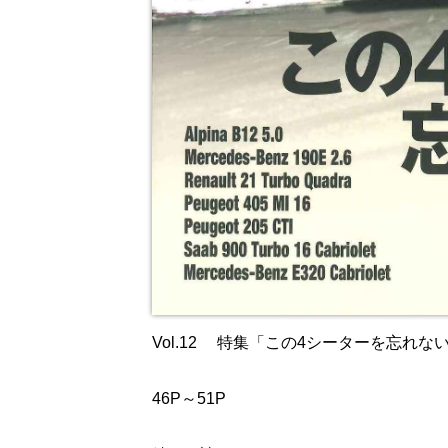
Vol.12 特集「この4シーターを忘れな
46P～51P