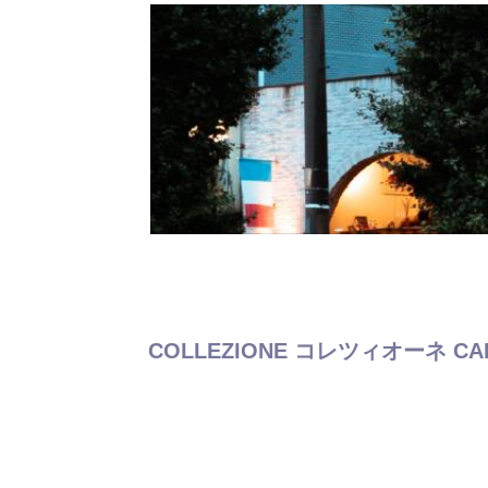
COLLEZIONE コレツィオーネ CAR