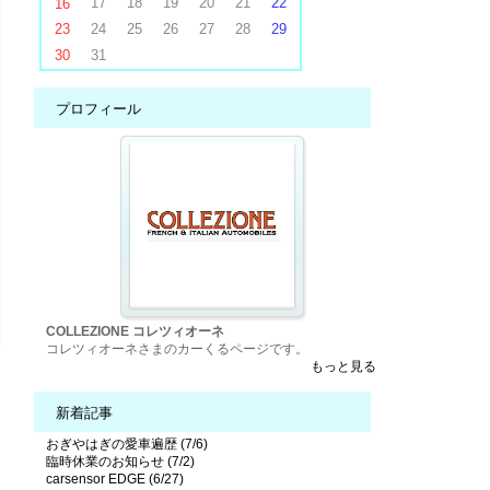
17
18
19
20
21
22
16
23
24
25
26
27
28
29
30
31
プロフィール
COLLEZIONE コレツィオーネ
コレツィオーネさまのカーくるページです。
もっと見る
新着記事
おぎやはぎの愛車遍歴 (7/6)
臨時休業のお知らせ (7/2)
carsensor EDGE (6/27)