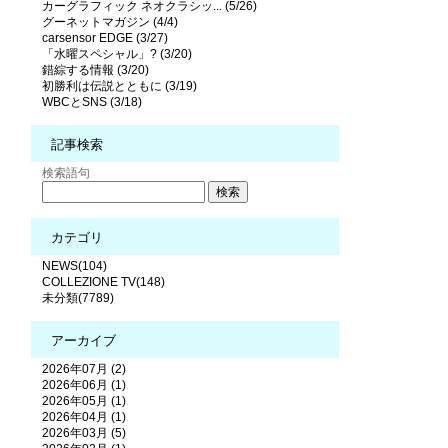
カーグラフィック ネオクラシッ... (5/26)
グーネットマガジン (4/4)
carsensor EDGE (3/27)
「水曜スペシャル」? (3/20)
錯綜する情報 (3/20)
初勝利は伝説とともに (3/19)
WBCとSNS (3/18)
記事検索
検索語句
カテゴリ
NEWS(104)
COLLEZIONE TV(148)
未分類(7789)
アーカイブ
2026年07月 (2)
2026年06月 (1)
2026年05月 (1)
2026年04月 (1)
2026年03月 (5)