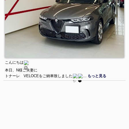
こんにちは
本日、N様ご夫妻に
トナーレ VELOCEをご納車致しました
...
もっと見る