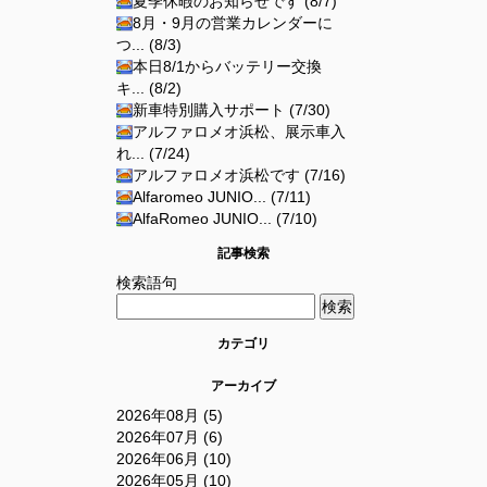
夏季休暇のお知らせです (8/7)
8月・9月の営業カレンダーに
つ... (8/3)
本日8/1からバッテリー交換
キ... (8/2)
新車特別購入サポート (7/30)
アルファロメオ浜松、展示車入
れ... (7/24)
アルファロメオ浜松です (7/16)
Alfaromeo JUNIO... (7/11)
AlfaRomeo JUNIO... (7/10)
記事検索
検索語句
カテゴリ
アーカイブ
2026年08月 (5)
2026年07月 (6)
2026年06月 (10)
2026年05月 (10)