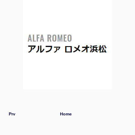
Prv
Home