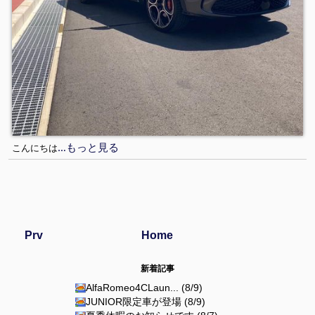
…もっと見る
こんにちは
Prv
Home
新着記事
AlfaRomeo4CLaun... (8/9)
JUNIOR限定車が登場 (8/9)