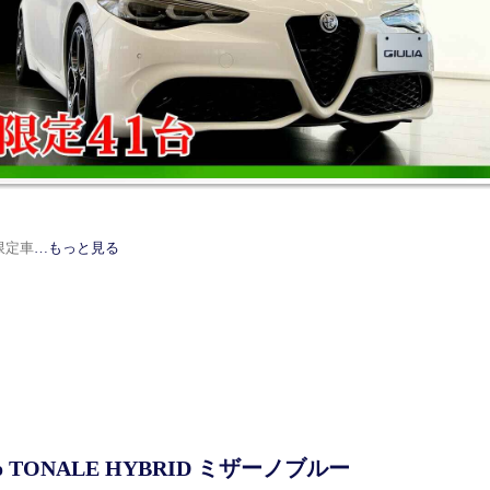
E限定車
…もっと見る
eo TONALE HYBRID ミザーノブルー