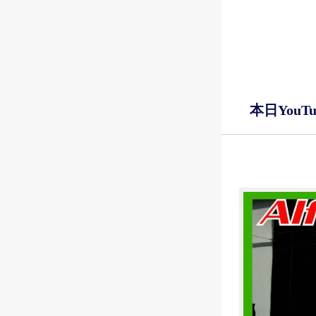
本日YouT