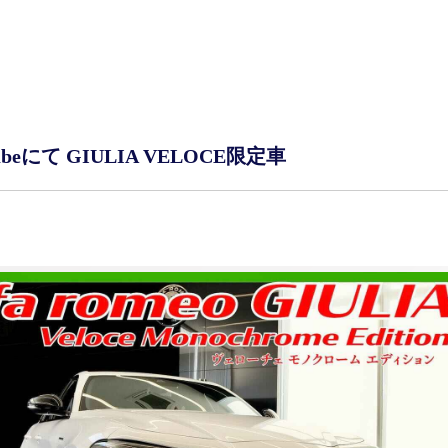
ubeにて GIULIA VELOCE限定車