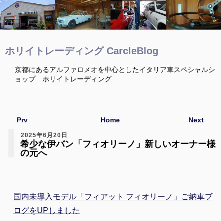
ホリイトレーディング CarcleBlog
京都にあるアルファロメオを中心としたイタリア車スペシャルシ
ョップ ホリイトレーディング
Prv
Home
Next
2025年6月20日
希少な伊バン「フィオリーノ」新しいオーナー様
の元へ
国内未導入モデル「フィアット フィオリーノ」ご納車ブ
ログをUPしました