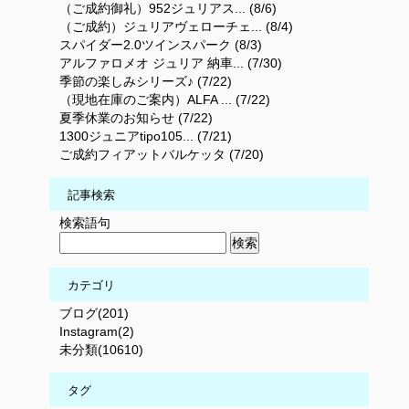
（ご成約御礼）952ジュリアス... (8/6)
（ご成約）ジュリアヴェローチェ... (8/4)
スパイダー2.0ツインスパーク (8/3)
アルファロメオ ジュリア 納車... (7/30)
季節の楽しみシリーズ♪ (7/22)
（現地在庫のご案内）ALFA ... (7/22)
夏季休業のお知らせ (7/22)
1300ジュニアtipo105... (7/21)
ご成約フィアットバルケッタ (7/20)
記事検索
検索語句
カテゴリ
ブログ(201)
Instagram(2)
未分類(10610)
タグ