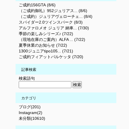
ご成約156GTA (8/6)
（ご成約御礼）952ジュリアス... (8/6)
（ご成約）ジュリアヴェローチェ... (8/4)
スパイダー2.0ツインスパーク (8/3)
アルファロメオ ジュリア 納車... (7/30)
季節の楽しみシリーズ♪ (7/22)
（現地在庫のご案内）ALFA ... (7/22)
夏季休業のお知らせ (7/22)
1300ジュニアtipo105... (7/21)
ご成約フィアットバルケッタ (7/20)
記事検索
検索語句
カテゴリ
ブログ(201)
Instagram(2)
未分類(10610)