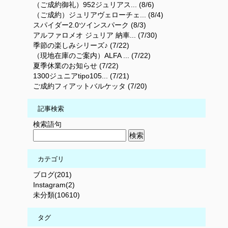
（ご成約御礼）952ジュリアス... (8/6)
（ご成約）ジュリアヴェローチェ... (8/4)
スパイダー2.0ツインスパーク (8/3)
アルファロメオ ジュリア 納車... (7/30)
季節の楽しみシリーズ♪ (7/22)
（現地在庫のご案内）ALFA ... (7/22)
夏季休業のお知らせ (7/22)
1300ジュニアtipo105... (7/21)
ご成約フィアットバルケッタ (7/20)
記事検索
検索語句
カテゴリ
ブログ(201)
Instagram(2)
未分類(10610)
タグ