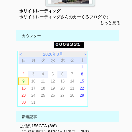
ホリイトレーディング
ホリイトレーディングさんのカーくるブログです
もっと見る
カウンター
＜
2026年8月
＞
日
月
火
水
木
金
土
1
2
3
4
5
6
7
8
9
10
11
12
13
14
15
16
17
18
19
20
21
22
23
24
25
26
27
28
29
30
31
新着記事
ご成約156GTA (8/6)
（ご成約御礼）952ジュリアス... (8/6)