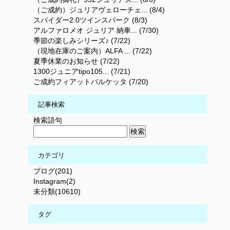
（ご成約）ジュリアヴェローチェ... (8/4)
スパイダー2.0ツインスパーク (8/3)
アルファロメオ ジュリア 納車... (7/30)
季節の楽しみシリーズ♪ (7/22)
（現地在庫のご案内）ALFA ... (7/22)
夏季休業のお知らせ (7/22)
1300ジュニアtipo105... (7/21)
ご成約フィアットバルケッタ (7/20)
記事検索
検索語句
カテゴリ
ブログ(201)
Instagram(2)
未分類(10610)
タグ