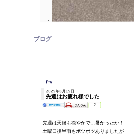
ブログ
Prv
2025年6月15日
先週はお疲れ様でした
2
先週は天候も穏やかで…暑かったか！
土曜日後半雨もポツポツありましたが