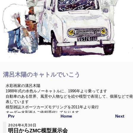
溝呂木陽のキャトルでいこう
水彩画家の溝呂木陽
1988年式の水色ルノーキャトルに、1996年より乗ってます
自動車のある世界、風景や人物などを絵や模型で表現して、個展などで発
表しています
模型雑誌スポーツカーズモデリングを2011年より発行
オーダー水彩画もご依頼受付しております
Prv
Home
Next
2026年4月30日
明日からZMC模型展示会