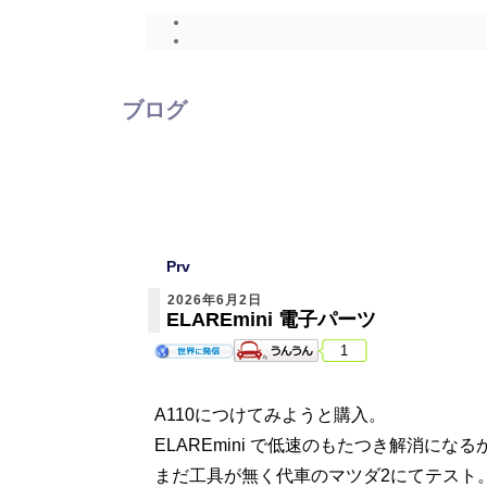
ブログ
Prv
2026年6月2日
ELAREmini 電子パーツ
1
A110につけてみようと購入。
ELAREmini で低速のもたつき解消になる
まだ工具が無く代車のマツダ2にてテスト