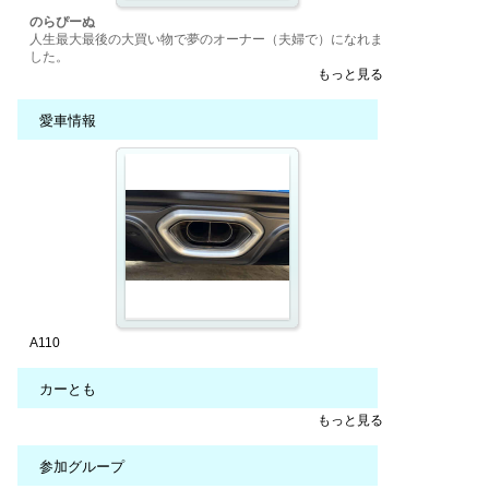
のらぴーぬ
人生最大最後の大買い物で夢のオーナー（夫婦で）になれま
した。
もっと見る
愛車情報
A110
カーとも
もっと見る
参加グループ