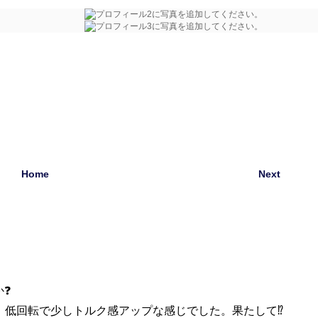
Home
Next
か❓
。低回転で少しトルク感アップな感じでした。果たして⁉️