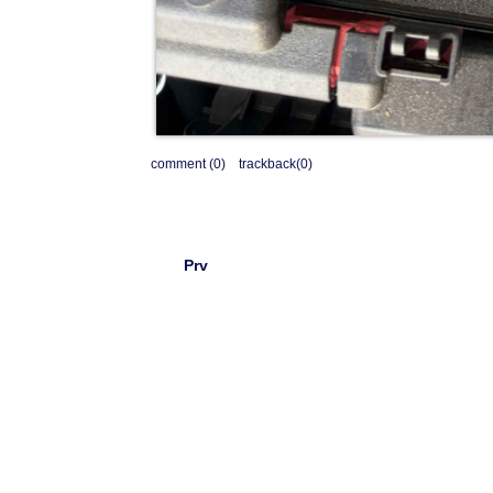
comment (0)
trackback(0)
Prv