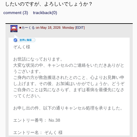
したいのですが、よろしいでしょうか？
comment (3)
trackback(0)
■
カーくる
on May 18, 2026 Monday [
EDIT
]
ぞんく様
お世話になっております。
大変な状況の中、キャンセルのご連絡をいただきありがと
うございます。
ご身内の方が救急搬送されたとのこと、心よりお見舞い申
し上げます。その後、お加減はいかがでしょうか。どうぞ
ご自身のことは気になさらず、まずは看病を最優先になさ
ってください。
お申し出の件、以下の通りキャンセル処理を承りました。
エントリー番号： No.38
エントリー名： ぞんく 様