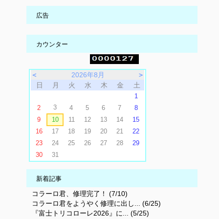
広告
カウンター
＜
2026年8月
＞
日
月
火
水
木
金
土
1
3
2
4
5
6
7
8
9
10
11
12
13
14
15
16
17
18
19
20
21
22
23
24
25
26
27
28
29
30
31
新着記事
コラーロ君、修理完了！ (7/10)
コラーロ君をようやく修理に出し... (6/25)
『富士トリコローレ2026』に... (5/25)