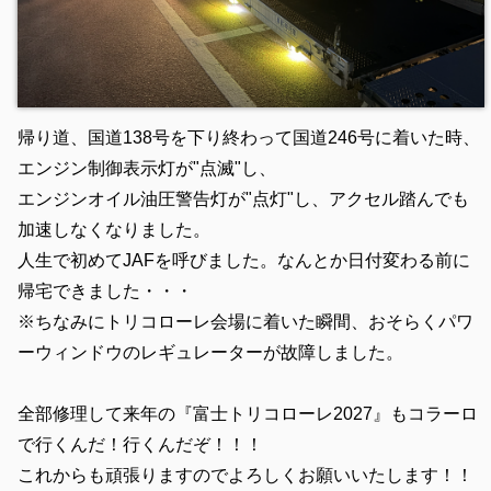
帰り道、国道138号を下り終わって国道246号に着いた時、
エンジン制御表示灯が"点滅"し、
エンジンオイル油圧警告灯が"点灯"し、アクセル踏んでも
加速しなくなりました。
人生で初めてJAFを呼びました。なんとか日付変わる前に
帰宅できました・・・
※ちなみにトリコローレ会場に着いた瞬間、おそらくパワ
ーウィンドウのレギュレーターが故障しました。
全部修理して来年の『富士トリコローレ2027』もコラーロ
で行くんだ！行くんだぞ！！！
これからも頑張りますのでよろしくお願いいたします！！