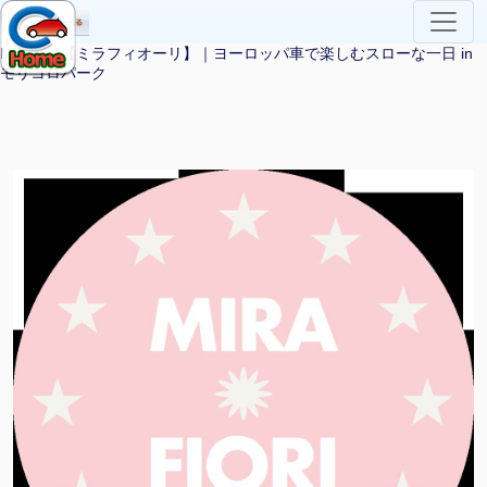
MiraFiori【ミラフィオーリ】｜ヨーロッパ車で楽しむスローな一日 in
モリコロパーク