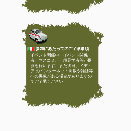
参加にあたってのご了承事項
イベント開催中、イベント関係
者、マスコミ、一般見学者等が撮
影を行います。また後日、メディ
ア のインターネット掲載や雑誌等
への掲載がある場合がありますの
でご了承ください