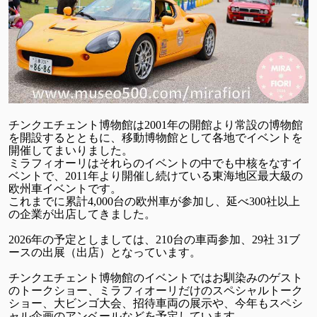
チンクエチェント博物館は2001年の開館より常設の博物館
を開設するとともに、移動博物館として各地でイベントを
開催してまいりました。
ミラフィオーリはそれらのイベントの中でも中核をなすイ
ベントで、2011年より開催し続けている東海地区最大級の
欧州車イベントです。
これまでに累計4,000台の欧州車が参加し、延べ300社以上
の企業が出店してきました。
2026年の予定としましては、210台の車両参加、29社 31ブ
ースの出展（出店）となっています。
チンクエチェント博物館のイベントではお馴染みのゲスト
のトークショー、ミラフィオーリだけのスペシャルトーク
ショー、大ビンゴ大会、招待車両の展示や、今年もスペシ
ャル企画のアンベールなどを予定しています。