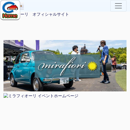
ミラフィオーリ オフィシャルサイト