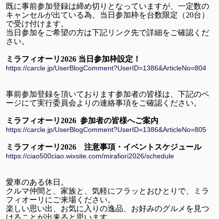
既に事前参加登録は締め切りとなっていますが、一定数の
キャンセルが出ている為、当日参加枠を台数限定（20台）
で受け付けます。
当日参加をご希望の方は下記リンク先で詳細をご確認くだ
さい。
ミラフィオーリ2026 当日参加枠設定！
https://carcle.jp/UserBlogComment?UserID=1386&ArticleNo=804
事前参加登録を頂いております参加者の皆様は、下記のペ
ージにて実行委員会よりの連絡事項をご確認ください。
ミラフィオーリ2026 参加者の皆様へご案内
https://carcle.jp/UserBlogComment?UserID=1386&ArticleNo=805
ミラフィオーリ2026 注意事項・イベントスケジュール
https://ciao500ciao.wixsite.com/mirafiori2026/schedule
愛車のある休日。
クルマ仲間と、家族と、気軽にフラッとおひとりで、ミラ
フィオーリにご来場ください。
楽しい思い出、お気に入りの逸品、お好みのグルメを見つ
けることが出来ると思います。