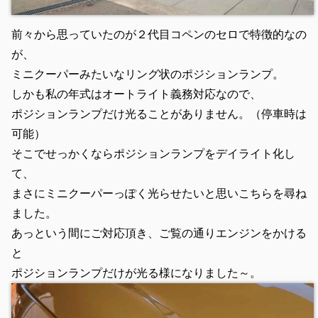
前々から思っていたのが２代目コペンのセロで特徴的なの
が、
ミニクーパーみたいなリング状のポジションランプ。
しかも私の年式はオートライト義務対応なので、
ポジションランプだけ光ることがありません。（停車時は
可能）
そこでせっかくならポジションランプをデイライト化し
て、
まさにミニクーパーっぽく光らせたいと思いこちらを尋ね
ました。
あっという間にご対応頂き、ご覧の通りエンジンをかける
と
ポジションランプだけが光る様になりました～。