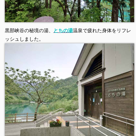
黒部峡谷の秘境の湯、
とちの湯
温泉で疲れた身体をリフレ
ッシュしました。