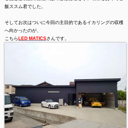
飯ススム君でした。
そしてお次はついに今回の主目的であるイカリングの収穫
へ向かったのが、
こちら
LED MATICS
さんです。