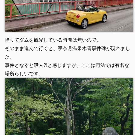
降りてダムを観光している時間は無いので、
そのまま進んで行くと、宇奈月温泉木管事件碑が現れまし
た。
事件となると殺人?!と感じますが、ここは司法では有名な
場所らしいです。