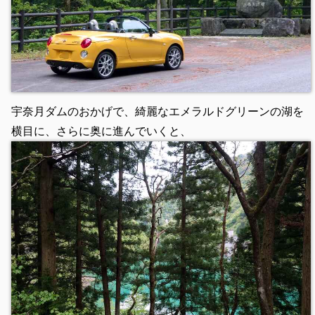
宇奈月ダムのおかげで、綺麗なエメラルドグリーンの湖を
横目に、さらに奥に進んでいくと、