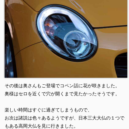
その後は奥さんもご登場でコペン話に花が咲きました。
奥様はセロを近くで穴が開くまで見たかったそうです。
楽しい時間はすぐに過ぎてしまうもので、
お次は諸説は色々あるようですが、日本三大大仏の１つで
もある高岡大仏を見に行きました。