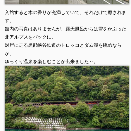
入館すると木の香りが充満していて、それだけで癒されま
す。
館内の写真はありませんが、露天風呂からは雪をかぶった
北アルプスをバックに、
対岸に走る黒部峡谷鉄道のトロッコとダム湖を眺めなら
が、
ゆっくり温泉を楽しむことが出来ました～。