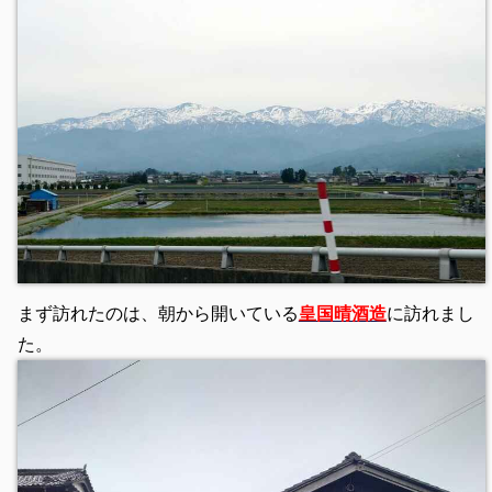
まず訪れたのは、朝から開いている
皇国晴酒造
に訪れまし
た。