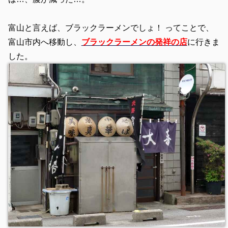
富山と言えば、ブラックラーメンでしょ！ ってことで、
富山市内へ移動し、
ブラックラーメンの発祥の店
に行きま
した。