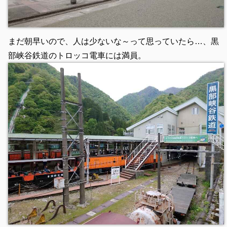
まだ朝早いので、人は少ないな～って思っていたら…、黒
部峡谷鉄道のトロッコ電車には満員。