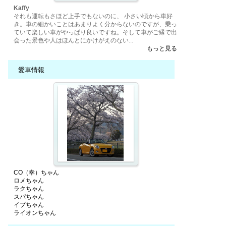
Kaffy
それも運転もさほど上手でもないのに、 小さい頃から車好
き。車の細かいことはあまりよく分からないのですが、乗っ
ていて楽しい車がやっぱり良いですね。そして車がご縁で出
会った景色や人はほんとにかけがえのない...
もっと見る
愛車情報
CO（幸）ちゃん
ロメちゃん
ラクちゃん
スパちゃん
イプちゃん
ライオンちゃん