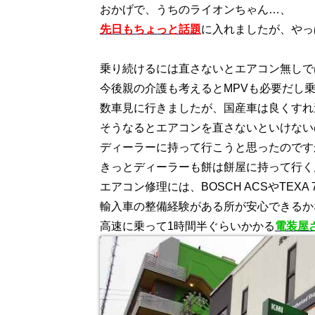
おかげで、うちのライオンちゃん…、
先日もちょっと話題
に入れましたが、やっ
乗り続けるには直さないとエアコン無しで
今後親の介護も考えるとMPVも必要だし
数車見に行きましたが、国産車は良くすれ
そうなるとエアコンを直さないといけない
ディーラーに持って行こうと思ったのです
きっとディーラーも餅は餅屋に持って行く
エアコン修理には、BOSCH ACSやTEXA 
輸入車の整備経験がある所が安心できるか
高速に乗って1時間半ぐらいかかる
電装屋