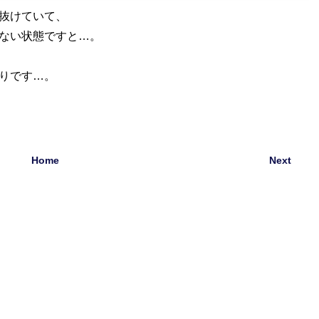
抜けていて、
ない状態ですと…。
りです…。
Home
Next