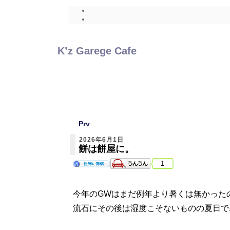
K’z Garege Cafe
Prv
2026年6月1日
餅は餅屋に。
1
今年のGWはまだ例年より暑くは無かった
流石にその後は湿度こそないものの夏日で