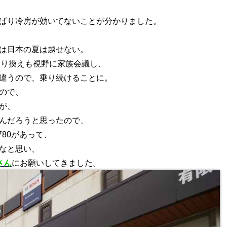
ぱり冷房が効いてないことが分かりました。
は日本の夏は越せない。
乗り換えも視野に家族会議し、
違うので、乗り続けることに。
ので、
が、
んだろうと思ったので、
780があって、
なと思い、
さん
にお願いしてきました。