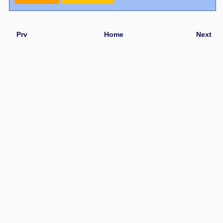
Prv
Home
Next