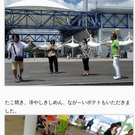
たこ焼き、冷やしきしめん、なが～いポテトもいただきま
した。