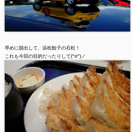
早めに脱出して、浜松餃子の石松！
これも今回の目的だったりして(^o^)／