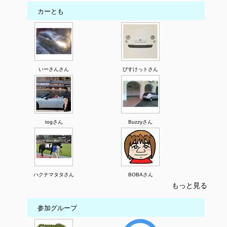
カーとも
いーさんさん
びすけっトさん
togさん
Buzzyさん
ハクナマタタさん
BOBAさん
もっと見る
参加グループ