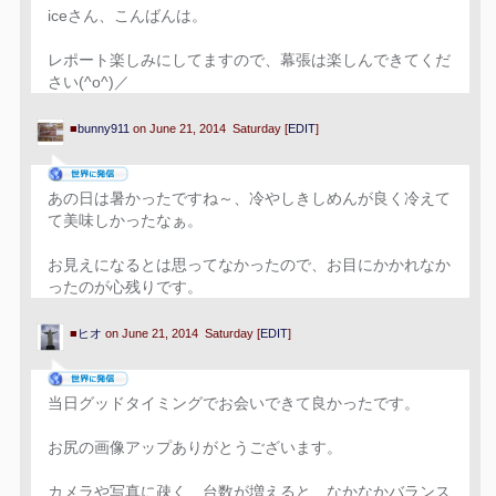
iceさん、こんばんは。
レポート楽しみにしてますので、幕張は楽しんできてくだ
さい(^o^)／
■
bunny911
on June 21, 2014 Saturday [
EDIT
]
あの日は暑かったですね～、冷やしきしめんが良く冷えて
て美味しかったなぁ。
お見えになるとは思ってなかったので、お目にかかれなか
ったのが心残りです。
■
ヒオ
on June 21, 2014 Saturday [
EDIT
]
当日グッドタイミングでお会いできて良かったです。
お尻の画像アップありがとうございます。
カメラや写真に疎く、台数が増えると、なかなかバランス