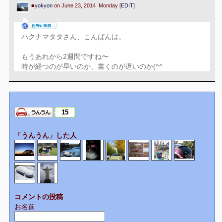
■
yokyon
on June 23, 2014 Monday [
EDIT
]
ハクナマタタさん、こんばんは。
もうあれから2週間ですね〜
時が経つのが早いのか、書くのが遅いのか(^^ゞ
15
「うんうん」した人
コメントの投稿
お名前