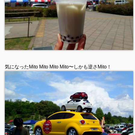
気になったMito Mito Mito Mito〜しかも逆さMito！