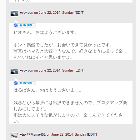
■
yokyon
on June 22, 2014 Sunday [
EDIT
]
ヒオさん、おはようございます。
ホント偶然でしたが、お会いできて良かったです。
写真はハマると大変そうなんで、好きなように撮って楽し
んでいればイイと思いますよ。
■
yokyon
on June 22, 2014 Sunday [
EDIT
]
はるぱさん、おはようございます。
残念ながら幕張には出没できませんので、ブログアップ楽
しみにしてます。
雨は大丈夫そうな気がしますので、楽しんできてくださ
い。
■
tak@赤sma451
on June 22, 2014 Sunday [
EDIT
]