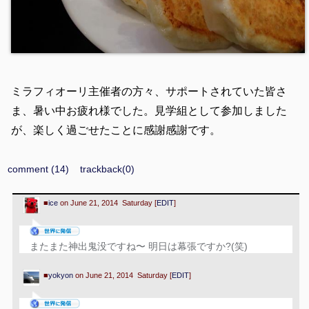
ミラフィオーリ主催者の方々、サポートされていた皆さ
ま、暑い中お疲れ様でした。見学組として参加しました
が、楽しく過ごせたことに感謝感謝です。
comment (14)
trackback(0)
■
ice
on June 21, 2014 Saturday [
EDIT
]
またまた神出鬼没ですね〜 明日は幕張ですか?(笑)
■
yokyon
on June 21, 2014 Saturday [
EDIT
]