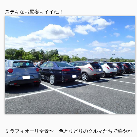
ステキなお尻姿もイイね！
ミラフィオーリ全景〜 色とりどりのクルマたちで華やか